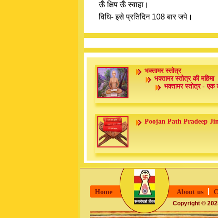
ऊँ क्षिप ऊँ स्वाहा।
विधि- इसे प्रतिदिन 108 बार जपे।
भक्तामर स्तोत्र
भक्तामर स्तोत्र की महिमा
भक्तामर स्तोत्र - एक 
Poojan Path Pradeep Ji
Home
About us
C
Copyright © 2025