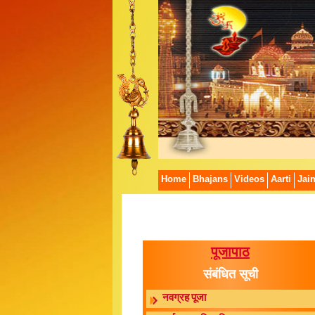
Home
Bhajans
Videos
Aarti
Jai
पूजापाठ
संबंधित सूची
नवग्रह पूजा