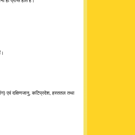
 ही प्राप्त होते हैं।
ैं।
्तांग) एवं दक्षिणजानु, कटिप्रदेश, हस्ततल तथा