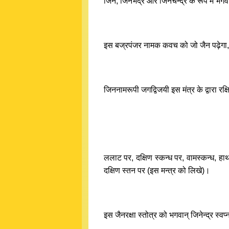
जिन, जिनभद्र ओर जिनचन्द्र के रूप में भगवान 
इस बज्रपंजर नामक कवच को जो जैन पढ़ेगा, व
जिननामरूपी जगद्विजयी इस मंत्र के द्वारा रक
ललाट पर, दक्षिण स्कन्ध पर, वामस्कन्ध, हाथ 
दक्षिण स्तन पर (इस मन्त्र को लिखे)।
इस जैनरक्षा स्तोत्र को भगवान् जिनेन्द्र स