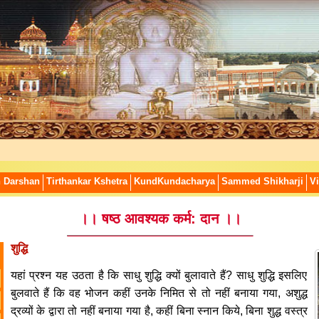
n Darshan
Tirthankar Kshetra
KundKundacharya
Sammed Shikharji
Vi
।। षष्ठ आवश्यक कर्म: दान ।।
शुद्धि
यहां प्रश्न यह उठता है कि साधु शुद्धि क्यों बुलावाते हैं? साधु शुद्धि इसलिए
बुलवाते हैं कि वह भोजन कहीं उनके निमित से तो नहीं बनाया गया, अशुद्ध
द्रव्यों के द्वारा तो नहीं बनाया गया है, कहीं बिना स्नान किये, बिना शुद्ध वस्त्र