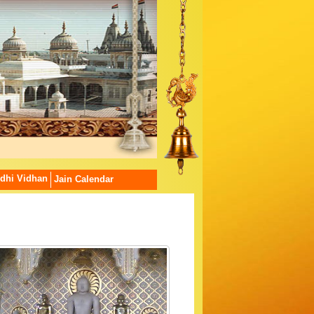
dhi Vidhan
Jain Calendar