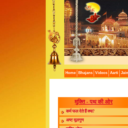
Home
Bhajans
Videos
Aarti
Jai
मुक्ति - पथ की ओर
कर्म फल देते हैं क्या?
अष्ट मूलगुण