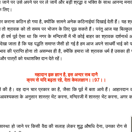
ाने पर उसे अपने घर पर ले जायें और बड़ी श्रद्धा व भक्ति के साथ आनन्द मना
के लिए।
 कराना कठिन हो गया है, क्योंकि सामने अनेक कठिनाईयां दिखाई देती हैं। यह श्
 तो श्रावक को तो समय पर भोजन के लिए पूछ सकते हैं। परंतु आज यह बिल्कुल द
वर्ष पूर्व ऐसा था कि नगर के मन्दिरजी में भी कोई बाहर का श्रावक दर्शनार्
खा जाता है कि यह पद्धति समाप्त जैसी हो गई है हम आज अपने साधर्मी भाई को पा
भाव की प्राप्ति होना तो असम्भव ही है, क्येंकि हमारा जो श्रावक धर्म है उसका
 और पात्रों को यथाशक्ति दान देते रहें।
महादान इक ज्ञान है, इस अन्दर सब दानै
क्रम से यदि बढ़ता रहे, देता केवलज्ञान।।97।।
ों में की है। वह दान चार प्रकार का है, जैसा कि पूर्व में बता आये हैं। आहा
ी आवश्यकता के अनुसार शास्त्र भेंट करना, मन्दिरजी में शास्त्र भेंट करना, अगर
अवस्था हो जाने पर किसी वैद्य की सलाह लेकर शुद्ध औषधि देना, उनका रोग से