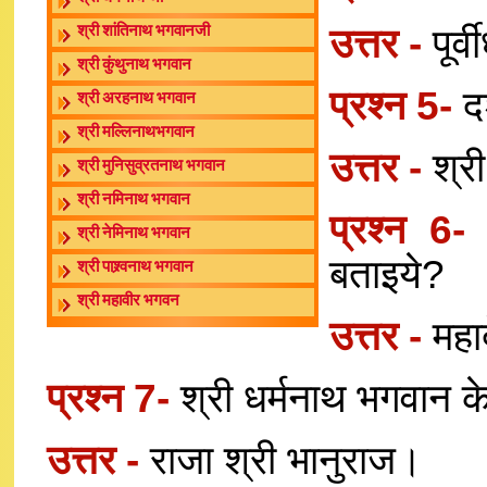
उत्तर -
पूर
श्री शांतिनाथ भगवानजी
श्री कुंथुनाथ भगवान
प्रश्न 5-
द
श्री अरहनाथ भगवान
श्री मल्लिनाथभगवान
उत्तर -
श्र
श्री मुनिसुव्रतनाथ भगवान
श्री नमिनाथ भगवान
प्रश्न 6
श्री नेमिनाथ भगवान
बताइये?
श्री पाश्र्वनाथ भगवान
श्री महावीर भगवन
उत्तर -
महा
प्रश्न 7-
श्री धर्मनाथ भगवान क
उत्तर -
राजा श्री भानुराज।