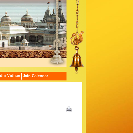
dhi Vidhan
Jain Calendar