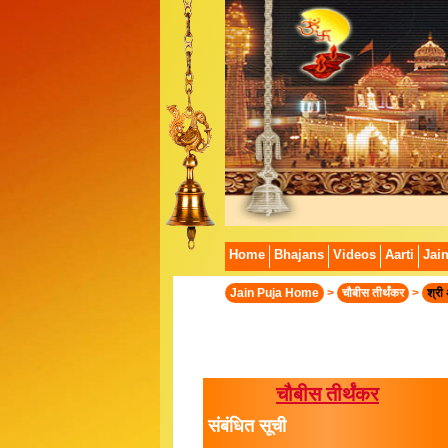
Home
Bhajans
Videos
Aarti
Jai
Jain Puja Home
>
चौबीस तीर्थंकर
>
श्री
चौबीस तीर्थंकर
संबंधित सूची