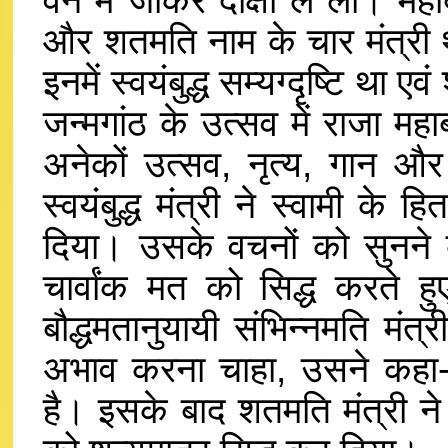
वन में जाकर दीक्षा ले ली। महाब
और शतमति नाम के चार मंत्री थे 
इनमें स्वयंबुद्ध सम्यग्दृष्टि था 
जन्मगांठ के उत्सव में राजा 
अनेकों उत्सव, नृत्य, गान और 
स्वयंबुद्ध मंत्री ने स्वामी के 
दिया। उसके वचनों को सुनने के
चार्वांक मत को सिद्ध करते ह
बौद्धमतानुयायी संभिन्नमति मं
अभाव करना चाहा, उसने कहा-ज्ञ
है। इसके बाद शतमति मंत्री 