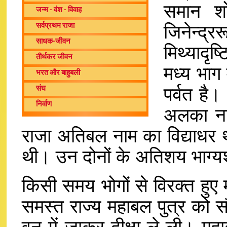
समान शो
जन्म - वंश - विवाह
जिनेन्द्
सर्वप्रथम राजा
साधक-जीवन
मिथ्यादृष
तीर्थकर जीवन
मध्य भाग
भरत और बाहुबली
पर्वत है।
संघ
निर्वाण
अलका नाम
राजा अतिबल नाम का विद्याधर 
थी। उन दोनों के अतिशय भाग्यश
किसी समय भोगों से विरक्त हुए
समस्त राज्य महाबल पुत्र को स