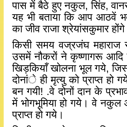
पास में बैठे हुए नकुल, सिंह, वा
यह भी बताया कि आप आठवें भव 
का जीव राजा श्रेयांसकुमार होंग
किसी समय वज्रजंघ महाराज रा
उसमें नौकरों ने कृष्णागरू आदि 
खिड़कियाँ खोलना भूल गये, जिसके
दोनांे ही मृत्यु को प्राप्त हो
बन गयी! .वे दोनों दान के प्रभ
में भोगभूमिया हो गये। वे नकु
प्राप्त हो गये।