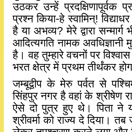
उठकर उन्हें प्रदक्षिणापूर्वक
प्रश्न किया-हे स्वामिन्! विद्या
है या अभव्य? मेरे द्वारा सन्मार
आदित्यगति नामक अवधिज्ञानी मुनि 
है। वह तुम्हारे वचनों पर विश्वा
भरत क्षेत्र में प्रथम तीर्थंकर ह
जम्बूद्वीप के मेरु पर्वत से पश्च
सिंहपुर नगर है वहां के श्रीषेण र
ऐसे दो पुत्र हुए थे। पिता ने य
श्रीवर्मा को राज्य दे दिया। तब ज