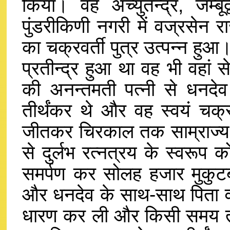
किया। वह अच्युतेन्द्र, जम्बूद
पुंडरीकिणी नगरी में वज्रसेन 
का चक्रवर्ती पुत्र उत्पन्न हुआ।
प्रतीन्द्र हुआ था वह भी वहां स
की अनन्तमती पत्नी से धनदेव
तीर्थंकर थे और वह स्वयं चक्र
जीतकर चिरकाल तक साम्राज्
से दुर्लभ रत्नत्रय के स्वरूप
समर्पण कर सोलह हजार मुकुटबद
और धनदेव के साथ-साथ पिता वज्
धारण कर ली और किसी समय ती