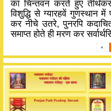
का चिन्तवन करते हुए तीर्थं
विशुद्धि से ग्यारहवें गुणस्थान में
कर नीचे उतरे, पुनरपि कदाचित
समाप्त होते ही मरण कर सर्वार्थसि
«
भक्तामर स्तोत्र
भक्तामर स्तोत्र की महिमा
भक्तामर स्तोत्र - एक काव्य
Poojan Path Pradeep Jinvani