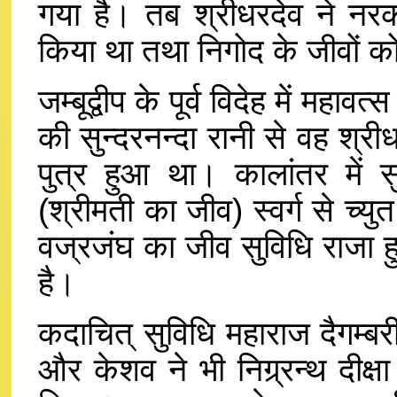
गया है। तब श्रीधरदेव ने नर
किया था तथा निगोद के जीवों क
जम्बूद्वीप के पूर्व विदेह में महा
की सुन्दरनन्दा रानी से वह श्रीध
पुत्र हुआ था। कालांतर में स
(श्रीमती का जीव) स्वर्ग से च्
वज्रजंघ का जीव सुविधि राजा 
है।
कदाचित् सुविधि महाराज दैगम्बरी 
और केशव ने भी निग्र्रन्थ दीक्षा 