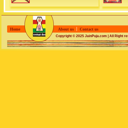
Home
About us
Contact us
Copyright © 2025 JainPuja.com | All Right r