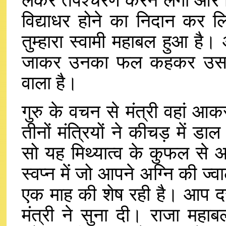
लेकर तपश्चरण करने लगा और कि
विद्याधर होने का निदान कर ल
तुम्हारा स्वामी महाबल हुआ है। आ
जाकर उनका फल कहकर उसके 
वाला है।
गुरु के वचन से मंत्री वहां आक
तीनों मंत्रियों ने कीचड़ में ड
सो यह मिथ्यात्व के कुफल से आ
स्वप्न में जो आपने अग्नि की 
एक माह की शेष रही है। आप दसवें 
मंत्री ने सुना दी। राजा महा