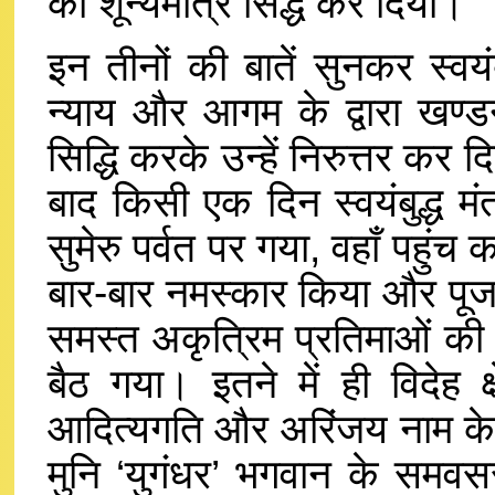
को शून्यमात्र सिद्ध कर दिया।
इन तीनों की बातें सुनकर स्वयंबु
न्याय और आगम के द्वारा खण्डन
सिद्धि करके उन्हें निरुत्तर क
बाद किसी एक दिन स्वयंबुद्ध मं
सुमेरु पर्वत पर गया, वहाँ पहुंच
बार-बार नमस्कार किया और पू
समस्त अकृत्रिम प्रतिमाओं की 
बैठ गया। इतने में ही विदेह क
आदित्यगति और अरिंजय नाम के द
मुनि ‘युगंधर’ भगवान के समवसर