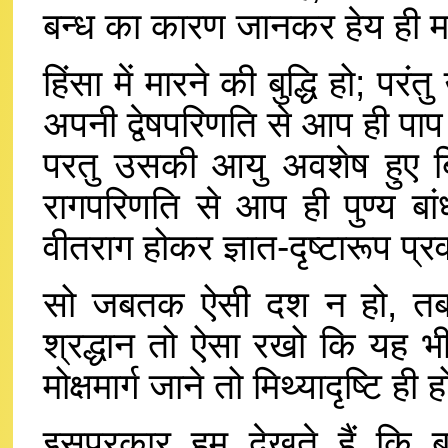
बन्ध का कारण जानकर हेय ही 
हिंसा में मारने की बुद्धि हो; पर
अपनी द्वेषपरिणति से आप ही पाप बं
परतु उसकी आयु अवशेष हुए बि
रागपरिणति से आप ही पुण्य बां
वीतराग होकर ज्ञात-दृष्टारूप प्रवर्
सो जबतक ऐसी दश न हो, तबतक 
श्रद्धान तो ऐसा रखो कि यह भी ब
मोक्षमार्ग जाने तो मिथ्यादृष्टि ही 
इसप्रकार हम देखते हैं कि बन