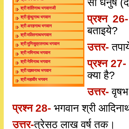
सौ धनुष (
श्री शांतिनाथ भगवानजी
प्रश्न 26
श्री कुंथुनाथ भगवान
श्री अरहनाथ भगवान
बताइये?
श्री मल्लिनाथभगवान
उत्तर-
तपाये
श्री मुनिसुव्रतनाथ भगवान
श्री नमिनाथ भगवान
प्रश्न 27
श्री नेमिनाथ भगवान
श्री पाश्र्वनाथ भगवान
क्या है?
श्री महावीर भगवन
उत्तर-
वृषभ
प्रश्न 28-
भगवान श्री आदिनाथ 
उत्तर-
त्रेसठ लाख वर्ष तक।