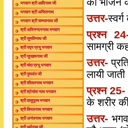
का भोजन क
भगवान श्री आदिनाथ जी
भगवान श्री अजितनाथ
उत्तर-
स्वर्
भगवान श्री सम्भवनाथ जी
श्री अभिनन्दननाथ भगवान
प्रश्न 2
श्री सुमतिनाथ जी
सामग्री कह
श्री पद्म प्रभु भगवान
श्री सुपाश्र्वनाथ जी
उत्तर-
प्रतिद
श्री चंदा प्रभु भगवान
लायी जाती
श्री पुष्पदंत जी
श्री शीतलनाथ भगवान
प्रश्न 25
श्री श्रेयांस नाथ भगवान
के शरीर क
श्री वासुपूज्य भगवान
श्री विमलनाथ भगवान
उत्तर-
भगवा
श्री अनंतनाथ भगवान
श्री धर्मनाथ जी