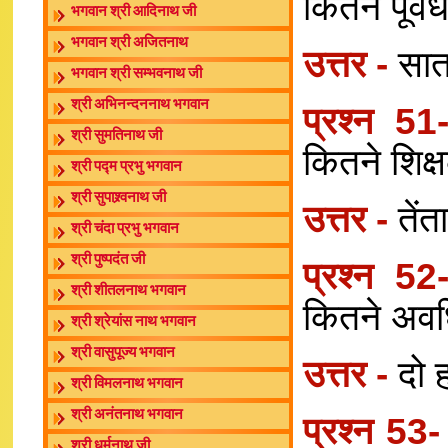
कितने पूर्व
भगवान श्री आदिनाथ जी
भगवान श्री अजितनाथ
उत्तर -
सात
भगवान श्री सम्भवनाथ जी
श्री अभिनन्दननाथ भगवान
प्रश्न 5
श्री सुमतिनाथ जी
कितने शिक्
श्री पद्म प्रभु भगवान
श्री सुपाश्र्वनाथ जी
उत्तर -
तें
श्री चंदा प्रभु भगवान
श्री पुष्पदंत जी
प्रश्न 5
श्री शीतलनाथ भगवान
कितने अवधि
श्री श्रेयांस नाथ भगवान
श्री वासुपूज्य भगवान
उत्तर -
दो 
श्री विमलनाथ भगवान
श्री अनंतनाथ भगवान
प्रश्न 53
श्री धर्मनाथ जी