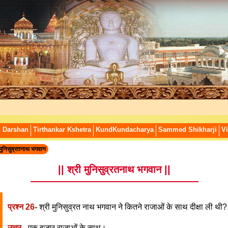
n Darshan
Tirthankar Kshetra
KundKundacharya
Sammed Shikharji
Vi
 मुनिसुव्रतनाथ भगवान
|| श्री मुनिसुव्रतनाथ भगवान ||
प्रश्न 26-
श्री मुनिसुव्रत नाथ भगवान ने कितने राजाओं के साथ दीक्षा ली थी?
उत्तर -
एक हजार राजाओं के साथ।