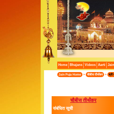
Home
Bhajans
Videos
Aarti
Jai
Jain Puja Home
>
चौबीस तीर्थंकर
>
श्री
चौबीस तीर्थंकर
संबंधित सूची