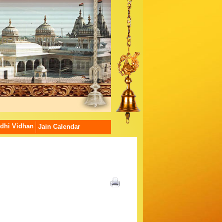
dhi Vidhan
Jain Calendar