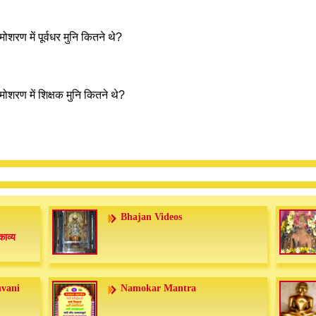
ोशरण में पूर्वधर मुनि कितने थे?
ोशरण में शिक्षक मुनि कितने थे?
Bhajan Videos
काव्य
nvani
Namokar Mantra