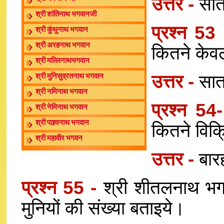
उत्तर -
सात
श्री शांतिनाथ भगवानजी
प्रश्न 53
श्री कुंथुनाथ भगवान
श्री अरहनाथ भगवान
कितने केव
श्री मल्लिनाथभगवान
उत्तर -
सात
श्री मुनिसुव्रतनाथ भगवान
श्री नमिनाथ भगवान
प्रश्न 54
श्री नेमिनाथ भगवान
श्री पाश्र्वनाथ भगवान
कितने विक्
श्री महावीर भगवन
उत्तर -
बार
प्रश्न 55 -
श्री शीतलनाथ भगव
मुनियों की संख्या बताइये।