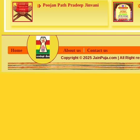
Poojan Path Pradeep Jinvani
Home
About us
Contact us
Copyright © 2025 JainPuja.com | All Right r