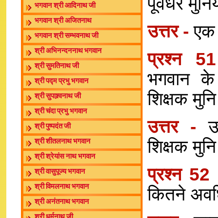
पूर्वधर मुन
भगवान श्री आदिनाथ जी
भगवान श्री अजितनाथ
उत्तर -
एक 
भगवान श्री सम्भवनाथ जी
श्री अभिनन्दननाथ भगवान
प्रश्न 
श्री सुमतिनाथ जी
भगवान के
श्री पद्म प्रभु भगवान
शिक्षक मुनि
श्री सुपाश्र्वनाथ जी
श्री चंदा प्रभु भगवान
उत्तर -
उ
श्री पुष्पदंत जी
शिक्षक मुन
श्री शीतलनाथ भगवान
श्री श्रेयांस नाथ भगवान
प्रश्न 52
श्री वासुपूज्य भगवान
श्री विमलनाथ भगवान
कितने अवधि
श्री अनंतनाथ भगवान
श्री धर्मनाथ जी