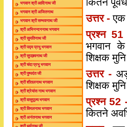
कितने पूर्व
भगवान श्री आदिनाथ जी
भगवान श्री अजितनाथ
उत्तर -
एक 
भगवान श्री सम्भवनाथ जी
श्री अभिनन्दननाथ भगवान
प्रश्न 5
श्री सुमतिनाथ जी
भगवान के
श्री पद्म प्रभु भगवान
शिक्षक मुनि
श्री सुपाश्र्वनाथ जी
श्री चंदा प्रभु भगवान
उत्तर -
अड
श्री पुष्पदंत जी
शिक्षक मुन
श्री शीतलनाथ भगवान
श्री श्रेयांस नाथ भगवान
प्रश्न 52
श्री वासुपूज्य भगवान
श्री विमलनाथ भगवान
कितने अवधि
श्री अनंतनाथ भगवान
श्री धर्मनाथ जी