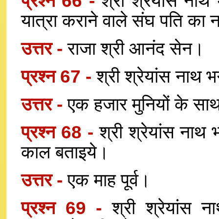
प्रश्न 66 -
श्री श्रेयांस नाथ
यात्रा कराने वाले संघ पति का 
उत्तर -
राजा श्री आनंद सेन।
प्रश्न 67 -
श्री श्रेयांस नाथ भ
उत्तर -
एक हजार मुनियों के सा
प्रश्न 68 -
श्री श्रेयांस नाथ 
काल बताइये।
उत्तर -
एक माह पूर्व।
प्रश्न 69 -
श्री श्रेयांस 