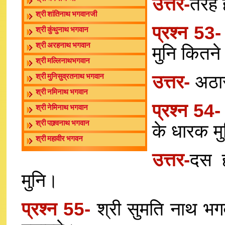
उत्तर-
तेरह
श्री शांतिनाथ भगवानजी
प्रश्न 53
श्री कुंथुनाथ भगवान
श्री अरहनाथ भगवान
मुनि कितने
श्री मल्लिनाथभगवान
उत्तर-
अठार
श्री मुनिसुव्रतनाथ भगवान
श्री नमिनाथ भगवान
प्रश्न 54
श्री नेमिनाथ भगवान
श्री पाश्र्वनाथ भगवान
के धारक मु
श्री महावीर भगवन
उत्तर-
दस ह
मुनि।
प्रश्न 55-
श्री सुमति नाथ भगव