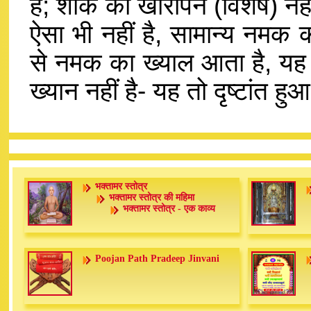
है; शाक का खारापन (विशेष) नही
ऐसा भी नहीं है, सामान्य नमक 
से नमक का ख्याल आता है, यह व
ख्यान नहीं है- यह तो दृष्टांत हु
भक्तामर स्तोत्र
भक्तामर स्तोत्र की महिमा
भक्तामर स्तोत्र - एक काव्य
Poojan Path Pradeep Jinvani