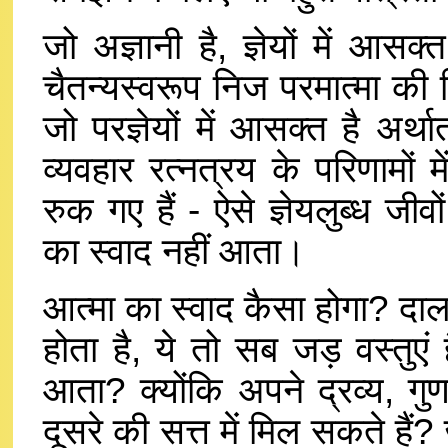
जो अज्ञानी है, ज्ञेयों में आसक्
चैतन्यस्वरूप निज परमात्मा की जि
जो परज्ञेयों में आसक्त है अर्
व्यवहार रत्नत्रय के परिणामों म
रुक गए हैं - ऐसे ज्ञेयलुब्ध जी
का स्वाद नहीं आता।
आत्मा का स्वाद कैसा होगा? दाल,
होता है, ये तो सब जड़ वस्तुएं
आता? क्योंकि अपने द्रव्य, गुण
दूसरे की सत्त में मिल सकते हैं?