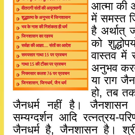
आत्मा की अ
वीतरागी संतों की अमृतवाणी
में समस्त
शुद्धाात्मा के अनुभव में जिनशासन
है अर्थात्
भव के नाश की निशंकता ही धर्म
जिनशासन का रहस्य
को शुद्धोपय
सर्वज्ञ की आज्ञा.... संतों का आदेश
वास्तव मे
समयसार गाथा 15 पर प्रवचन
अनुभव करते 
गाथा 15 की टीका पर प्रवचन
नियमसार कलश 76 पर प्रवचन
या राग जै
जिनशासन, जिनधर्म, जैन धर्म
हो, तब तक
जैनधर्म नहीं है। जैनशासन 
सम्यग्दर्शन आदि रत्नत्रय-पर
जैनधर्म है, जैनशासन है। श्