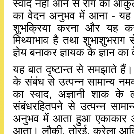
स्वाद नहीं आने से राग का आकु
का वेदन अनुभव में आना - यह ज
शुभक्रिया करना और यह करत
मिथ्याभाव है तथा शुभाशुभराग
ज्ञेय बनाकर ज्ञायक के ज्ञान क
यह बात दृष्टान्त से समझाते ह
के संबंध से उत्पन्न सामान्य 
का स्वाद, अज्ञानी शाक के ल
संबंधरहितपने से उत्पन्न सामा
अनुभव में आता हुआ एकाकार अ
आता। लौकी, तोरई, करेला आदि शा