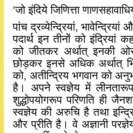
‘जो इंदिये जिणित्ता णाणसहावाधि
पांच द्रव्येन्द्रियां, भावेन्द्रिया
पदार्थ इन तीनों को इंद्रियां 
को जीतकर अर्थात् इनकी ओर
छोड़कर इनसे अधिक अर्थात् भिन
को, अतीन्द्रिय भगवान को अन
है। अपने स्वज्ञेय में लीनतारू
शुद्धोपयोगरूप परिणति ही जैनशा
स्वज्ञेय की अरुचि है तथा इन्द्
और प्रीति है। वे अज्ञानी परज्ञे