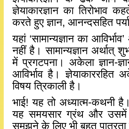
ज्ञेयाकारज्ञान का तिरोभाव क
करते हुए ज्ञान, आनन्दसहित पर्य
यहां ‘सामान्यज्ञान का आविर्भाव
नहीं है। सामान्यज्ञान अर्थात् श
में प्रगटपना। अकेला ज्ञान-ज्
आविर्भाव है। ज्ञेयाकाररहित अ
विषय त्रिकाली है।
भाई! यह तो अध्यात्म-कथनी है।
यह समयसार ग्रंथ और उसमें भी
समझने के लिए भी बहुत पात्रता