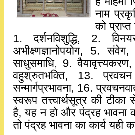
है महिमा 
नाम प्रक
को प्राप्
1. दर्शनविशुद्धि, 2. विनय
अभीक्ष्णज्ञानोपयोग, 5. संवेग
साधुसमाधि, 9. वैयावृत्त्यकरण,
वहुश्रुतभक्ति, 13. प्रवच
सन्मार्गप्रभावना, 16. प्रवचनवा
स्वरूप तत्त्वार्थसूत्र की टीका
है, यह न हो और पंद्रह भावना क
तो पंद्रह भावना का कार्य यही