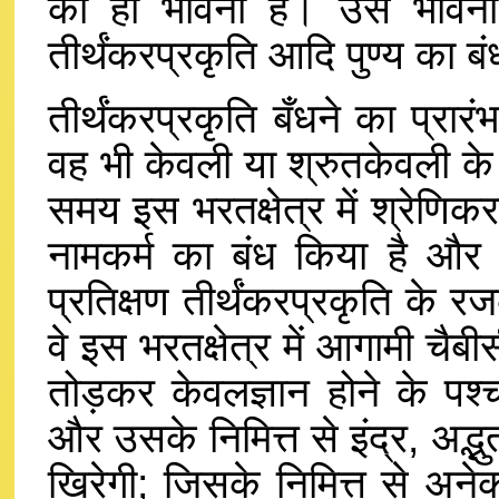
की ही भावना है। उस भावना म
तीर्थंकरप्रकृति आदि पुण्य का बं
तीर्थंकरप्रकृति बँधने का प्रारं
वह भी केवली या श्रुतकेवली के स
समय इस भरतक्षेत्र में श्रेणिकरा
नामकर्म का बंध किया है और इ
प्रतिक्षण तीर्थंकरप्रकृति के 
वे इस भरतक्षेत्र में आगामी चैबी
तोड़कर केवलज्ञान होने के पश्
और उसके निमित्त से इंद्र, अद्
खिरेगी; जिसके निमित्त से अनेक 