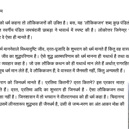
रम
ण्य को धर्म कहना तो लौकिकजनों की उक्ति है। बस, यह ‘लौकिकजन’ शब्द कुछ पंडि
र्गीय पंडित जयचंदजी छाबड़ा ने भावार्थ में स्पष्ट की है। लोकोत्तर जिनेन्द्र भ
र वे ऐसा ही मानते हैं।
ाननेवाले मिथ्यादृष्टि जीव, व्रत-पूजादि के शुभराग को धर्म मानते हैं किंतु वह वास्तव
जीव का शुद्धपरिणाम है। ऐसे शुद्ध आत्मपरिणाम को धर्म मानना ही यथार्थ है तथा वह
वहार कहा है। जो उस लौकिक कथन को ही यथार्थ मान लेते हैं अर्थात् रागरहित न
र्म मान लेते हैं, वे लौकिकजन हैं; वे वास्वत में जैनमती नहीं, किंतु अन्यमती हैं।
ाग को जिनधर्म मानते हैं। प्रतिमा कितनी? व्रत कितने? इस प्रकार मात्र
ते हैं। व्रत, प्रतिमा आदि का शुभराग ही जिनधर्म है - ऐसा लौकिकजन तथा
ं ऐसा नहीं है। जिनशासन में तो भगवान ने वीतरागभाव को ही धर्म कहा है। चिदानन्द
कर उसमें लीनतारूप शुद्धभाव ही जैनधर्म है, उसी से जन्म-मरण का अंत आकर मोक्ष की