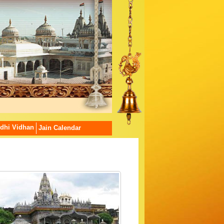
dhi Vidhan
Jain Calendar