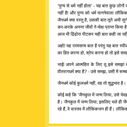
‘पुण्य से धर्म नहीं होता’ - यह बात कुछ लोगों
नहीं है! और पुण्य को धर्म माननेवाला लौकिकज
जैनधर्म क्या वस्तु है, उसकी बात तूने अभी 
कर-करके अनन्त जीवों ने मोक्ष प्राप्त किया 
आज भी ढिंढोरा पीटकर यही बात कही जा रही है
अहो! यह परमसत्य बात है परंतु यह बात स्व
का हित करना हो, श्रेय करना हो तो इसे समझ
भाई! अपने आत्महित के लिए तू इसे समझ! ब
वीतरागधर्म क्या है? - उसे समझ, उसी में सच
जैनधर्म कोई कुलधर्म नहीं, वह तो शुद्धभाव है।
कोई कहे कि ‘जैनकुल में जन्म लिया, उसे भेदज्
है। जैनकुल में जन्म लिया; इसलिए भले ही जैन
रहे हैं, वे वास्तव में लौकिकजन ही हैं। लौक