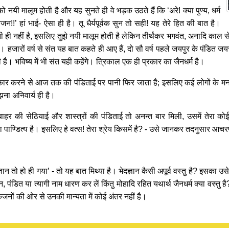
 को नयी मालूम होती है और यह सुनते ही वे भड़क उठते हैं कि ‘अरे! क्या पुण्य, धर्म
न!!’ हां भाई- ऐसा ही है। तू धैर्यपूर्वक सुन तो सही! यह तेरे हित की बात है।
सुनी ही नहीं है, इसलिए तुझे नयी मालूम होती है लेकिन तीर्थंकर भगवंत, अनादि काल
है। हजारों वर्ष से संत यह बात कहते ही आए हैं, दो सौ वर्ष पहले जयपुर के पंडित ज
। भविष्य में भी संत यही कहेंगे। त्रिकाल एक ही प्रकार का जैनधर्म है।
ीकार करने से आज तक की पंडिताई पर पानी फिर जाता है; इसलिए कई लोगों के मन 
ना अनिवार्य ही है।
ाहर की सेठियाई और शास्त्रों की पंडिताई तो अनन्त बार मिली, उसमें तेरा क
्चा पाण्डित्य है। इसलिए हे वत्स! तेरा श्रेय किसमें है? - उसे जानकर तदनुसार 
ञान तो हो ही गया’ - तो यह बात मिथ्या है। भेदज्ञान कैसी अपूर्व वस्तु है? इसका उस
, पंडित या त्यागी नाम धारण कर लें किंतु मोहादि रहित यथार्थ जैनधर्म क्या वस्तु 
िकजनों की ओर से उनकी मान्यता में कोई अंतर नहीं है।