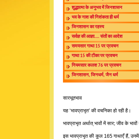
शुद्धाात्मा के अनुभव में जिनशासन
भव के नाश की निशंकता ही धर्म
जिनशासन का रहस्य
सर्वज्ञ की आज्ञा.... संतों का आदेश
समयसार गाथा 15 पर प्रवचन
गाथा 15 की टीका पर प्रवचन
नियमसार कलश 76 पर प्रवचन
जिनशासन, जिनधर्म, जैन धर्म
सारभूतभाव
यह ‘भावप्राभृत’ की वचनिका हो रही है।
भावप्राभृत अर्थात् भावों में सार; जीव के भाव
इस भावप्राभृत की कुल 165 गाथाएँ हैं, उन