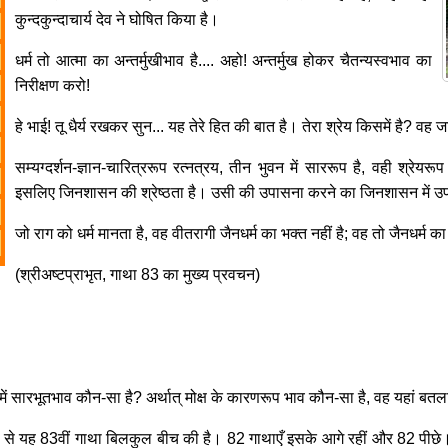
कुन्दकुन्दाचार्य देव ने घोषित किया है।
धर्म तो आत्मा का अन्तर्मुखीभाव है.... अहो! अन्तर्मुख होकर चैतन्यस्वभाव का
निरीक्षण करो!
हे भाई! तू धैर्य रखकर सुन... यह तेरे हित की बात है। तेरा श्रेय किसमें है
सम्यग्दर्शन-ज्ञान-चारित्ररूप रत्नत्रय, तीन भुवन में साररूप है, वही श्रेयरू
इसलिए जिनशासन की श्रेष्ठता है। उसी की उपासना करने का जिनशासन में उप
जो राग को धर्म मानता है, वह वीतरागी जैनधर्म का भक्त नहीं है; वह तो जैनधर्म का
(श्रीअष्टप्राभृत, गाथा 83 का मुख्य प्रवचन)
ों में सारभूतभाव कौन-सा है? अर्थात् मोक्ष के कारणरूप भाव कौन-सा है, वह यहां बतला
में से यह 83वीं गाथा बिलकुल बीच की है। 82 गाथाएँ इसके आगे रहीं और 82 पीछे