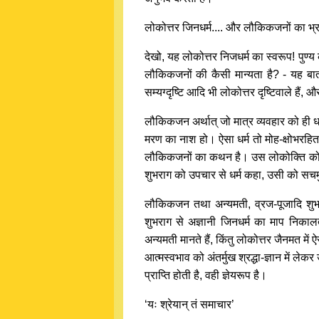
लोकोत्तर जिनधर्म.... और लौकिकजनों का भ्
देखो, यह लोकोत्तर निजधर्म का स्वरूप! पु
लौकिकजनों की कैसी मान्यता है? - यह बात स्व
सम्यग्दृष्टि आदि भी लोकोत्तर दृष्टिवाले हैं, औ
लौकिकजन अर्थात् जो मात्र व्यवहार को ही धर्म म
मरण का नाश हो। ऐसा धर्म तो मोह-क्षोभरहित 
लौकिकजनों का कथन है। उस लोकोक्ति को व्य
शुभराग को उपचार से धर्म कहा, उसी को सचमुच ध
लौकिकजन तथा अन्यमती, व्रज-पूजादि शुभर
शुभराग से अज्ञानी जिनधर्म का माप निकाल
अन्यमती मानते हैं, किंतु लोकोत्तर जैनमत मे
आत्मस्वभाव को अंतर्मुख श्रद्धा-ज्ञान में ले
प्राप्ति होती है, वही ज्ञेयरूप है।
‘यः श्रेयान् तं समाचार’