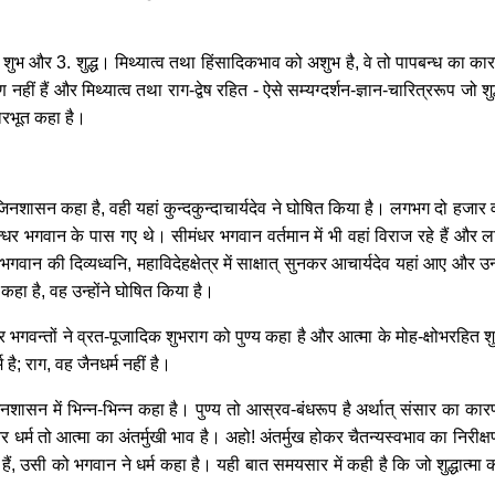
 शुभ और 3. शुद्ध। मिथ्यात्व तथा हिंसादिकभाव को अशुभ है, वे तो पापबन्ध का कारण 
ण नहीं हैं और मिथ्यात्व तथा राग-द्वेष रहित - ऐसे सम्यग्दर्शन-ज्ञान-चारित्ररूप जो शु
ारभूत कहा है।
िनशासन कहा है, वही यहां कुन्दकुन्दाचार्यदेव ने घोषित किया है। लगभग दो हजार वर्ष पूर्
ीसीमन्धर भगवान के पास गए थे। सीमंधर भगवान वर्तमान में भी वहां विराज रहे हैं और ल
भगवान की दिव्यध्वनि, महाविदेहक्षेत्र में साक्षात् सुनकर आचार्यदेव यहां आए और उ
ा कहा है, वह उन्होंने घोषित किया है।
द्र भगवन्तों ने व्रत-पूजादिक शुभराग को पुण्य कहा है और आत्मा के मोह-क्षोभरहित 
है; राग, वह जैनधर्म नहीं है।
िनशासन में भिन्न-भिन्न कहा है। पुण्य तो आस्रव-बंधरूप है अर्थात् संसार का कारण 
र धर्म तो आत्मा का अंतर्मुखी भाव है। अहो! अंतर्मुख होकर चैतन्यस्वभाव का निरीक्
होते हैं, उसी को भगवान ने धर्म कहा है। यही बात समयसार में कही है कि जो शुद्धा