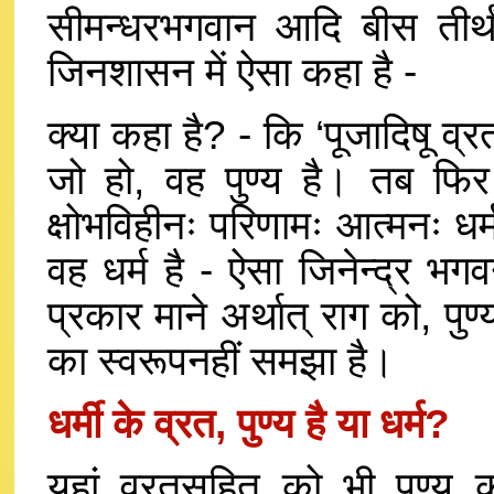
सीमन्धरभगवान आदि बीस तीर्थंक
जिनशासन में ऐसा कहा है -
क्या कहा है? - कि ‘पूजादिषू व्र
जो हो, वह पुण्य है। तब फिर
क्षोभविहीनः परिणामः आत्मनः धर्म
वह धर्म है - ऐसा जिनेन्द्र भग
प्रकार माने अर्थात् राग को, प
का स्वरूपनहीं समझा है।
धर्मी के व्रत, पुण्य है या धर्म?
यहां व्रतसहित को भी पुण्य 