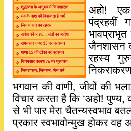
अहो! ए
शुद्धाात्मा के अनुभव में जिनशासन
भव के नाश की निशंकता ही धर्म
पंद्रहवीं
जिनशासन का रहस्य
भावप्राभृत
सर्वज्ञ की आज्ञा.... संतों का आदेश
जैनशासन का
समयसार गाथा 15 पर प्रवचन
गाथा 15 की टीका पर प्रवचन
रहस्य गु
नियमसार कलश 76 पर प्रवचन
निकराकरण
जिनशासन, जिनधर्म, जैन धर्म
भगवान की वाणी, जीवों की भलाई 
विचार करता है कि ‘अहो! पुण्य, 
से भी पार मेरा चैतन्यस्वभाव 
प्रकार स्वभावोन्मुख होकर वह 