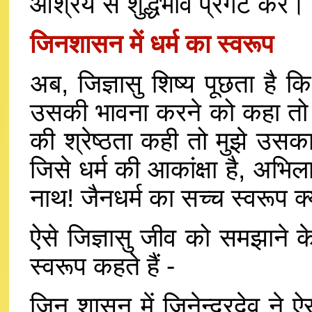
आश्रय से शुद्धभाव प्रगट कर।
जिनशासन में धर्म का स्वरूप
अब, जिज्ञासु शिष्य पूछता है 
उसकी भावना करने को कहा तो उस
की श्रेष्ठता कही तो मुझे उसका
जिसे धर्म की आकांक्षा है, अभिला
नाथ! जैनधर्म का सच्च स्वरूप 
ऐसे जिज्ञासु जीव को समझाने के
स्वरूप कहते हैं -
जिन शासन में जिनेन्द्रदेव ने 