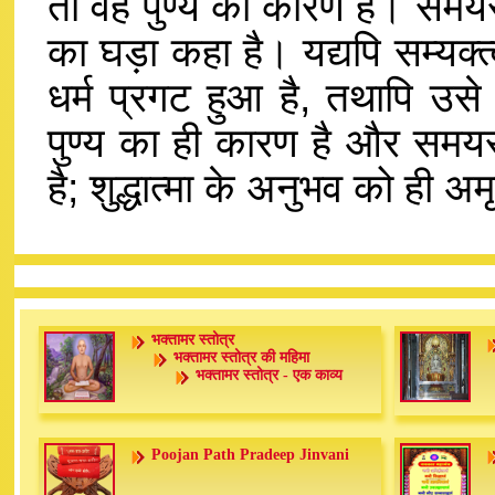
तो वह पुण्य का कारण है। समयसार
का घड़ा कहा है। यद्यपि सम्यक्त
धर्म प्रगट हुआ है, तथापि उसे
पुण्य का ही कारण है और समयसा
है; शुद्धात्मा के अनुभव को ही अ
भक्तामर स्तोत्र
भक्तामर स्तोत्र की महिमा
भक्तामर स्तोत्र - एक काव्य
Poojan Path Pradeep Jinvani