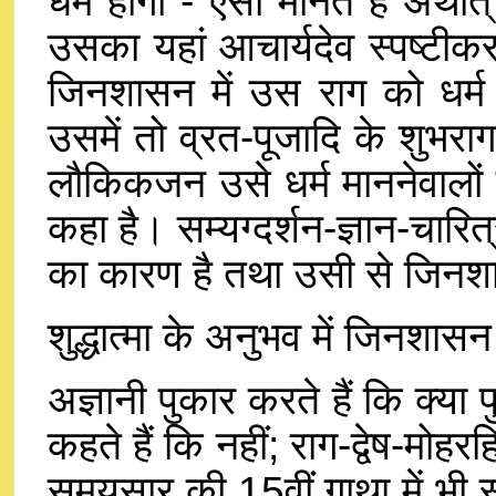
धर्म होगा - ऐसा मानते हैं अर्था
उसका यहां आचार्यदेव स्पष्टीकर
जिनशासन में उस राग को धर्म न
उसमें तो व्रत-पूजादि के शुभराग 
लौकिकजन उसे धर्म माननेवालों
कहा है। सम्यग्दर्शन-ज्ञान-चारित
का कारण है तथा उसी से जिनशास
शुद्धात्मा के अनुभव में जिनशासन
अज्ञानी पुकार करते हैं कि क्या प
कहते हैं कि नहीं; राग-द्वेष-मोहर
समयसार की 15वीं गाथा में भी स्प