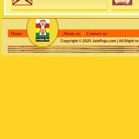
Home
About us
Contact us
Copyright © 2025 JainPuja.com | All Right r