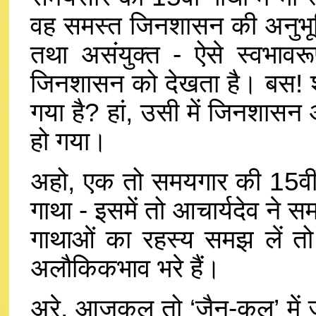
वह समस्त जिनशासन की अनुभूति 
तथा असंयुक्त - ऐसे स्वभावरू
जिनशासन को देखता है। बस! शु
गया है? हां, उसी में जिनशास
हो गया।
अहो, एक तो समयगार की 15वीं 
गाथा - इसमें तो आचार्यदेव ने
गाथाओं का रहस्य समझ लें तो 
अलौकिकभाव भरे हैं।
अरे, आजकल तो ‘जैन-कुल’ में जन