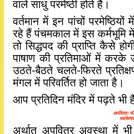
वाले साधु परमेष्ठी होते हैं।
वर्तमान में इन पांचों परमेष्ठियों म
रहे हैं पंचमकाल में इस कर्मभूमि 
तो सिद्धपद की प्राप्ति कैसे ह
पाषाण की प्रतिमाओं में करके
उठते-बैठते चलते-फिरते प्रति
मंगल में परिवर्तित हो जाता है।
आप प्रतिदिन मंदिर में पढ़ते भी है
अपवित्रः पव
ध्यायेत्प
अर्थात अपवित्र अवस्था में भी