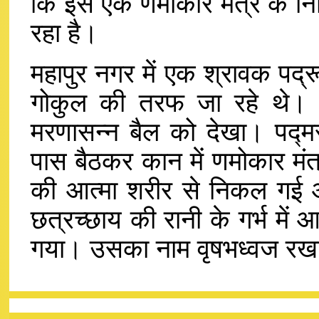
कि इस एक णमोकार मंत्र के निम
रहा है।
महापुर नगर में एक श्रावक पद्
गोकुल की तरफ जा रहे थे। उन
मरणासन्न बैल को देखा। पद्मर
पास बैठकर कान में णमोकार मंत्
की आत्मा शरीर से निकल गई औ
छत्रच्छाय की रानी के गर्भ में
गया। उसका नाम वृषभध्वज रख