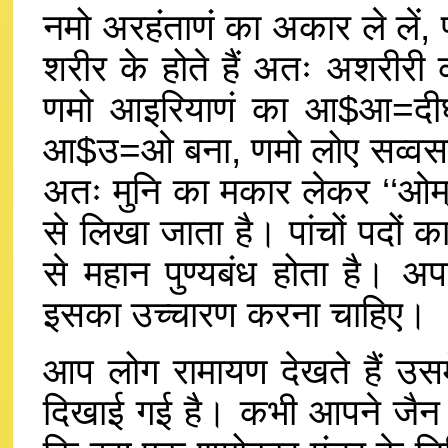
नमो अरहंताणं का अकार ले लें, ण
शरीर के होते हैं अतः अशरी
णमो आइरियाणं का आ$आ=दीघ्ज
आ$उ=ओ बना, णमो लोए सव्वसाहूणं
अतः मुनि का मकार लेकर ‘‘ओम्
से लिखा जाता है। पांचों पदों का
से महान पुण्यबंध होता है। अप
इसका उच्चारण करना चाहिए।
आप लोग रामायण देखते हैं उसमे
दिखाई गई है। कभी आपने जैन र