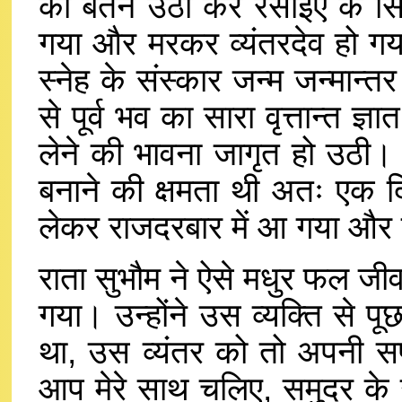
का बर्तन उठा कर रसाइए के स
गया और मरकर व्यंतरदेव हो गय
स्नेह के संस्कार जन्म जन्मान्त
से पूर्व भव का सारा वृत्तान्त ज
लेने की भावना जागृत हो उठी। 
बनाने की क्षमता थी अतः एक दिन
लेकर राजदरबार में आ गया और व
राता सुभौम ने ऐसे मधुर फल जीव
गया। उन्होंने उस व्यक्ति से प
था, उस व्यंतर को तो अपनी 
आप मेरे साथ चलिए, समुद्र के उ