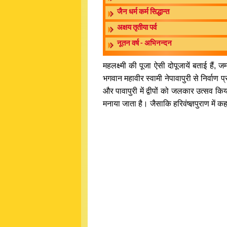
जैन धर्म कर्म सिद्धान्त
अक्षय तृतीया पर्व
नूतन वर्ष - अभिनन्दन
महलक्ष्मी की पूजा ऐसी दोपूजायें बताई हैं, जम
भगवान महावीर स्वामी नेपावापुरी से निर्वाण प्र
और पावापुरी में द्वीपों को जलकार उत्सव 
मनाया जाता है। जैसाकि हरिवंष्ज्ञपुराण में कह