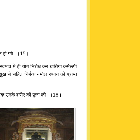
जमान हो गये।।15।
स्वभाव में ही योग निरोध कर घातिया कर्मरूपी
से सहित निर्बन्ध - मोक्ष स्थान को प्राप्त
धिपूर्वक उनके शरीर की पूजा की।।18।।