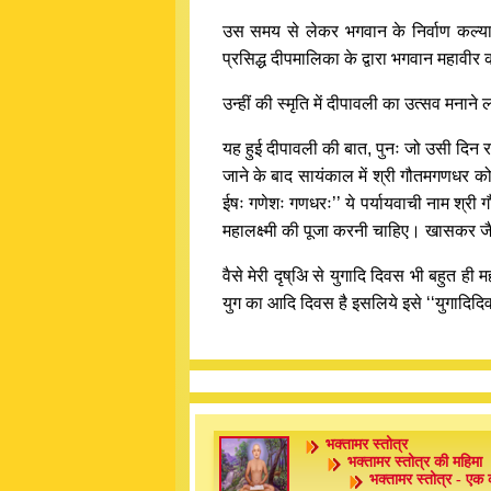
उस समय से लेकर भगवान के निर्वाण कल्याणक 
प्रसिद्ध दीपमालिका के द्वारा भगवान महावीर 
उन्हीं की स्मृति में दीपावली का उत्सव मन
यह हुई दीपावली की बात, पुनः जो उसी दिन रात
जाने के बाद सायंकाल में श्री गौतमगणधर को
ईषः गणेशः गणधरः’’ ये पर्यायवाची नाम श्री
महालक्ष्मी की पूजा करनी चाहिए। खासकर जैन
वैसे मेरी दृष्अि से युगादि दिवस भी बहुत ही 
युग का आदि दिवस है इसलिये इसे ‘‘युगादिदि
भक्तामर स्तोत्र
भक्तामर स्तोत्र की महिमा
भक्तामर स्तोत्र - एक 