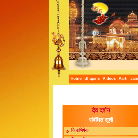
Home
Bhajans
Videos
Aarti
Jai
देव दर्शन
संबंधित सूची
जिनाभिषेक