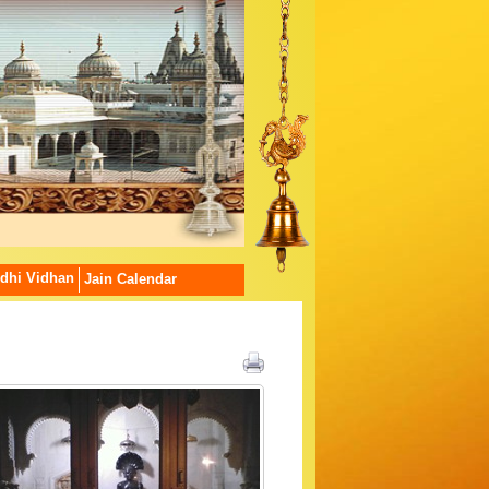
dhi Vidhan
Jain Calendar