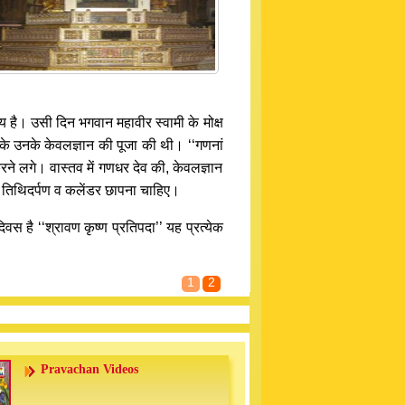
्य है। उसी दिन भगवान महावीर स्वामी के मोक्ष
रके उनके केवलज्ञान की पूजा की थी। ‘‘गणनां
ने लगे। वास्तव में गणधर देव की, केवलज्ञान
ी तिथिदर्पण व कलेंडर छापना चाहिए।
िवस है ‘‘श्रावण कृष्ण प्रतिपदा’’ यह प्रत्येक
1
2
Pravachan Videos