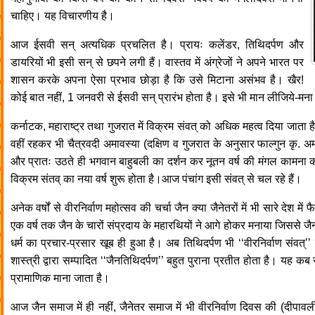
चाहिए। यह विचारणीय है।
आज ईसवी सन् अत्यधिक प्रचलित है। प्रायः कलेंडर, तिथिदर्पण और
डायरियों भी इसी सन् से छपने लगी हैं। वास्तव में अंग्रेजों ने अपने भारत पर
शासन करके अपना ऐसा प्रभाव छोड़ा है कि उसे मिटाना असंभव है। खैर!
कोई बात नहीं, 1 जनवरी से ईसवी सन् प्रारंभ होता है। इसे भी मान लीजिये-मना
कर्नाटक, महाराष्ट्र तथा गुजरात में विक्रम संवत् को अधिक महत्व दिया जाता है।
वहीं रहकर भी चैत्रवदी अमावस्या (दक्षिण व गुजरात के अनुसार फाल्गुन कृ. अमा
और प्रातः उठते ही भगवान बाहुबली का दर्शन कर नूतन वर्ष की मंगल कामना करते
विक्रम संतव् का नया वर्ष शुरू होता है।आज पंचांग इसी संवत् से चल रहे हैं।
अनेक वर्षों से वीरनिर्वाण महोत्सव की चर्चा जैन क्या जैनेतरों में भी सारे देश मे
एक वर्ष तक जैन के चारों संप्रदाय के महारथियों ने आगे होकर मनाया जिससे जै
धर्म का प्रचार-प्रसार खूब ही हुआ है। अब तिथिदर्पण भी ‘‘वीरनिर्वाण संवत्’’
शास्त्री द्वारा सम्पादित ‘‘जैनतिथिदर्पण’’ बहुत पुराना प्रतीत होता है। यह कब 
प्रामाणिक माना जाता है।
आज जैन समाज में ही नहीं, जैनेतर समाज में भी वीरनिर्वाण दिवस की (दीपावली क