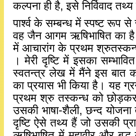
कल्पना ही है, इसे निर्विवाद तथ
पार्श्व के सम्बन्ध में स्पष्ट रूप
वह जैन आगम ऋषिभाषित का है। 
में आचारांग के प्रथम श्रुतस्कन
। मेरी दृष्टि में इसका सम्भा
स्वतन्त्र लेख में मैंने इस बा
का प्रयास भी किया है। यह ग्रन
प्रथम श्रु तस्कन्ध को छोड़कर 
उसकी भाषा-शैली, छन्द योजना त
दृष्टि ऐसे तथ्य हैं जो उसकी प्र
ऋषिभाषित में महावीर और बुद्ध