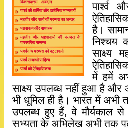
विकासक्रम – अवदान
पार्श्व 
पार्श्व की धार्मिक और दार्शनिक मान्यतायें
ऐतिहासिक
महावीर और पार्श्व की परम्परा का अन्तर
है। सामा
पाश्र्वापत्य और पाश्वस्थ
महावीर और पाश्र्वापत्यों की परम्परा के
निश्चय 
पारस्परिक सम्बन्ध
साक्ष्य म
पार्श्वनाथ परम्परा को पट्टावलो
पार्श्व सम्बन्धी साहित्य
ऐतिहासिकत
पार्श्व की ऐतिहासिकता
में हमें
साक्ष्य उपलब्ध नहीं हुआ है और 
भी धूमिल ही है। भारत में अभी
उपलब्ध हुए हैं, वे मौर्यकाल स
सभ्यता के अभिलेख अभी तक पढ़ न