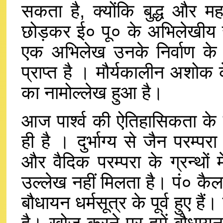
सकता है, क्योंकि बुद्ध और म
छोड़कर ई० पू० के अभिलेखीय साक
एक अभिलेख उनके निर्वाण के ८
प्राप्त है । मौर्यकालीन अशोक क
का नामोल्लेख हुआ है।
आज पार्श्व की ऐतिहासिकता के न
ही है । दुर्भाग्य से जैन परम्पर
और वैदिक परम्परा के ग्रन्थों म
उल्लेख नहीं मिलता है। पं० कैला
बौधायन धर्मसूत्र के पूर्व हुए है