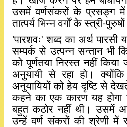
है। खोज करने पर हमें बौधायन धर
उसमें वर्णसंकरों के प्रसङ्ग म
तात्पर्य भिन्न वर्गों के स्त्री-पुरुष
'पारशवः' शब्द का अर्थ पारसी 
सम्पर्क से उत्पन्न सन्तान भी
को पूर्णतया निरस्त नहीं किया 
अनुयायी से रहा हो। क्योंक
अनुयायियों को हेय दृष्टि से देख
कहने का एक कारण यह होगा कि श
बहुत कठोर नहीं थी। उसमें अन्
उन्हें वर्ण संकरों की श्रेणी 