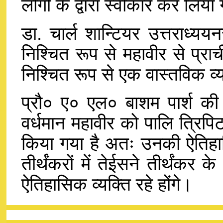
लोगों के द्वारा स्वीकार कर लिया
डा. चार्ल शान्टियर उत्तराध्ययन
निश्चित रूप से महावीर से प्राच
निश्चित रूप से एक वास्तविक व्यक
प्रौ० ए० एल० बाशम पार्श की ऐ
वर्धमान महावीर को पालि त्रिपिटक 
किया गया है अतः उनकी ऐतिहासि
तीर्थंकरों में तेईसने तीर्थंकर
ऐतिहासिक व्यक्ति रहे होंगे।