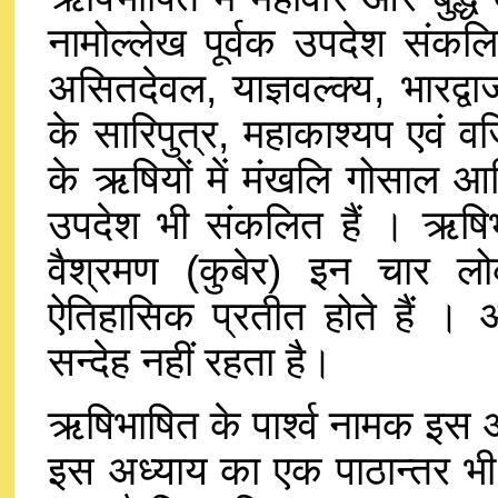
नामोल्लेख पूर्वक उपदेश संकलित
असितदेवल, याज्ञवल्क्य, भारद्व
के सारिपुत्र, महाकाश्यप एवं वज्
के ऋषियों में मंखलि गोसाल आदि 
उपदेश भी संकलित हैं । ऋषिभ
वैश्रमण (कुबेर) इन चार 
ऐतिहासिक प्रतीत होते हैं । 
सन्देह नहीं रहता है।
ऋषिभाषित के पार्श्व नामक इस 
इस अध्याय का एक पाठान्तर भी 