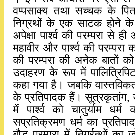
वप्पसाक्य तथा सच्चक के पिता 
निग्रथों के एक साटक होने के 
अपेक्षा पार्श्व की परम्परा से ह
महावीर और पार्श्व की परम्परा का
की परम्परा की अनेक बातों को
उदाहरण के रूप में पालित्रिपि
कहा गया है। जबकि वास्तविकता यह
के प्रतिपादक हैं। सूत्रकृतांग,
में पार्श्व को चातुर्याम ध
सप्रतिक्रमण धर्म का प्रतिप
बौद्ध परम्परा में निर्ग्रन्थों 