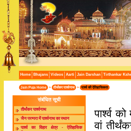
Home
Bhajans
Videos
Aarti
Jain Darshan
Tirthankar Kshe
Jain Puja Home
>
तीर्थंकर पार्श्वनाथ
>
पार्श्व की ऐतिहासिकता
संबंधित सूची
पार्श्व को
तीर्थंकर पार्श्वनाथ
जैन परम्परा में पार्श्वनाथ का स्थान
वां तीर्थं
पार्श्व का विहार क्षेत्र - ऐतिहासिक