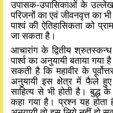
उपासक-उपासिकाओं के उल्लेख है
परिजनों का एवं जीवनवृत्त का भी 
पाश्वं की ऐतिहासिकता को प्रा
जा सकता है।
आचारांग के द्वितीय श्रुतस्कन्ध
पार्श्व का अनुयायी बताया गया ह
सकती है कि महावीर के पूर्वोत
अनुयायी इस क्षेत्र में फैले 
साहित्य से भी होती है। बुद्ध क
कहा गया है। प्रश्न यह होता है
अनुयायी तो इस लिये नहीं हो सकत