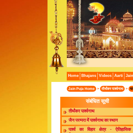
Home
Bhajans
Videos
Aarti
Jai
Jain Puja Home
>
तीर्थंकर पार्श्वनाथ
>
पा
संबंधित सूची
तीर्थंकर पार्श्वनाथ
जैन परम्परा में पार्श्वनाथ का स्थान
पार्श्व का विहार क्षेत्र - ऐतिहासिक