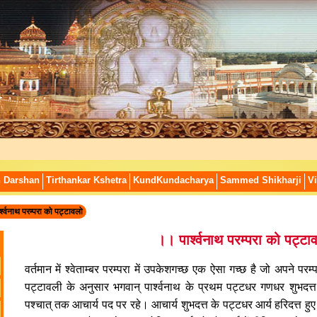
n Darshan
Tirthankar Kshetra
KundKundacharya
Sammed Shikharji
Vi
र्श्वनाथ परम्परा को पट्टावलो
।। पार्श्वनाथ परम्परा को पट्ट
वर्तमान में श्वेताम्बर परम्परा में उपकेशगच्छ एक ऐसा गच्छ है जो अपने पर
पट्टावली के अनुसार भगवान् पार्श्वनाथ के प्रथम पट्टधर गणधर शुभदत्त हु
पश्चात् तक आचार्य पद पर रहे। आचार्य शुभदत्त के पट्टधर आर्य हरिदत्त हुए