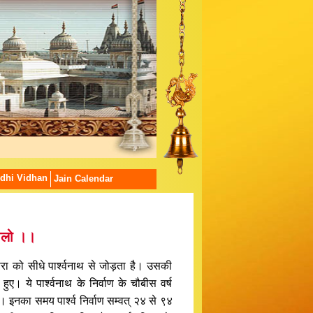
dhi Vidhan
Jain Calendar
ावलो ।।
म्परा को सीधे पार्श्वनाथ से जोड़ता है। उसकी
ए। ये पार्श्वनाथ के निर्वाण के चौबीस वर्ष
। इनका समय पार्श्व निर्वाण सम्वत् २४ से ९४