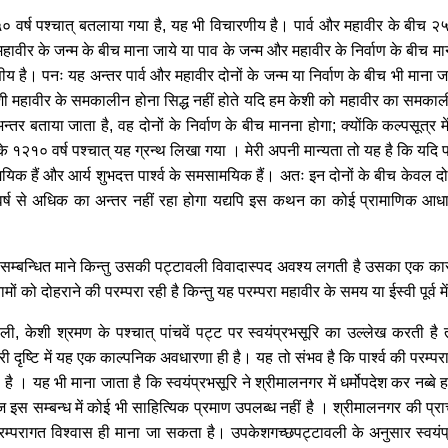
५० वर्ष पश्चात् बतलाया गया है, यह भी विचारणीय है। पार्व और महावीर के बीच २५०
 महावीर के जन्म के बीच माना जाये या पाव के जन्म और महावीर के निर्वाण के बीच मा
 है। पनः यह अन्तर पार्व और महावीर दोनों के जन्म या निर्वाण के बीच भी माना जा 
ी महावीर के समकालीन होना सिद्ध नहीं होते यदि हम केशी को महावीर का समकालीन 
्तर बताया जाता है, वह दोनों के निर्वाण के बीच मानना होगा; क्योंकि कल्पसूत्र म
ाण के १२१० वर्ष पश्चात् यह ग्रन्थ लिखा गया । मेरी अपनी मान्यता तो यह है कि यदि 
िक हैं और आर्य शुभदत्त पार्श्व के समसामयिक हैं। अतः इन दोनों के बीच केवल दो ही
्ष से अधिक का अन्तर नहीं रहा होगा यद्यपि इस कथन का कोई प्रामाणिक आधार
े सम्बन्धित माने किन्तु उसकी पट्टावली विवादास्पद अवश्य लगती है उसका एक कार
नामों को दोहराने की परम्परा रही है किन्तु यह परम्परा महावीर के समय या ईस्वी पूर्
ी, केशी श्रमण के पश्चात् पांचवें पट्ट पर स्वयंप्रभसूरि का उल्लेख करती है 
हमारी दृष्टि में यह एक काल्पनिक अवधारणा ही है। यह तो संभव है कि पार्श्व की परम्परा
ै । यह भी माना जाता है कि स्वयंप्रभसूरि ने श्रीमालनगर में धर्मोपदेश कर नब्बे ह
 इस सम्बन्ध में कोई भी साहित्यिक प्रमाण उपलब्ध नहीं है । श्रीमालनगर की प्राचीन
 परम्परागत विश्वास ही माना जा सकता है। उपकेशगच्छपट्टावली के अनुसार स्वयंप्र