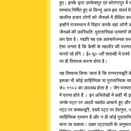
हुए। इनके द्वारा उपकेशपुर एवं कोरण्टपुर में
पश्चात् निर्मित हुए थे किन्तु आज इस संदर्भ म
चालीस हजार लोगों को जैनधर्म में दीक्षित क
इन्होंने राजस्थान में विहार करके वहां लोगों 
जैनधर्म की उपस्थिति .पुरातात्त्विक प्रमाणों
कर देता है। यद्यपि यह एक आश्चर्यजनक तथ्य है
ऐसा लगता है कि केशी के महावीर की परम्परा 
मानते रहे होंगे । ई० पू० ५वीं शताब्दी में प
पर ही विश्वास करना होता है।
यह विश्वास किया जाता है कि रत्नप्रभसूरि के
इसका भी कोई साहित्यिक या पुरातात्त्विक सा
सं० ११०२ का उपलब्ध होता है । जैन परम्परा 
में प्राप्त होते हैं । इन अभिलेखों में कहीं
उनके पट्ट पर आठवें यक्षदेव आचार्य हुए और 
पट्ट पर कक्कसूरि, दसवें पट्ट पर देवगुप्त, १
साहित्यिक प्रमाण है और न ही कोई पुरातात्त्वि
माना जा सकता। उक्त पट्टावली के अनुसार चौ