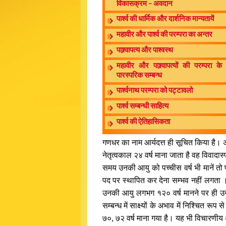
विकासक्रम – अवदान
पार्श्व की धार्मिक और दार्शनिक मान्यतायें
महावीर और पार्श्व की परम्परा का अन्तर
पाश्र्वापत्य और पाश्वस्थ
महावीर और पाश्र्वापत्यों की परम्परा के
पारस्परिक सम्बन्ध
पार्श्वनाथ परम्परा को पट्टावलो
पार्श्व सम्बन्धी साहित्य
पार्श्व की ऐतिहासिकता
गणधर का नाम आर्यदत्त ही सूचित किया है। अतः
नेतृत्वकाल २४ वर्ष माना जाता है वह विवादास
समय उनकी आयु को पच्चीस वर्ष भी मानें तो पा
पद पर स्थापित कर देना सम्भव नहीं लगता 
उनकी आयु लगभग १२० वर्ष मानने पर ही उनक
सम्बन्ध में साक्ष्यों के अभाव में निश्चित
७०, ७२ वर्ष माना गया है। यह भी विचारणीय अ