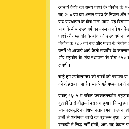
आचार्य केशी का समय पार्श्व के निर्वाण के २
यह २५० वर्ष का अन्तर पार्श्व के निर्वाण और
संघ संस्थापन के बीच माना जाय, यह विचारणीय
जन्म के बीच २५० वर्ष का काल मानने पर केश
पार्श्व और महावीर के बीच जो २५० वर्ष का अन
निर्वाण के ९८० वर्ष बाद और पाश्र्व के निर्व
उनमें भी आचार्य आर्य केशी महावीर के समसामय
और महावीर के संघ स्थापना के बीच १५० वर
लगती।
चाहे हम उपकेशगच्छ को पार्श्व की परम्परा स
को दोहराया गया है। यद्यपि पूर्व मध्यकाल में 
संवत् १६५५ में रचित उपकेशगच्छीय पट्टावल
बुद्धकीति से बौद्धधर्म प्रारम्भ हुआ। किन्तु 
स्वयंप्रभसूरि का शिष्य बताना एक कल्पना ही ह
इन्हीं से श्रीमाल जाति का प्रारम्भ हुआ। आज
शताब्दी में सिद्ध नहीं होती, अतः यह केवल