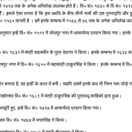
४६८ से १४९७ तक के अनेक अभिलेख उपलब्ध होते हैं। वि० सं० १४३० से वि सं० १४९४ 
हैं। इससे ऐसा लगता है कि इस अवधि के बीच तीनों नामों की एक पुनरावृत्ति और 
० १५६५ मानती है । हमें इनके सम्बन्ध में १५६६ से ७६ तक के अनेक अभिलेख उपलब
ुसार इन्हें वि० सं० १५१९ में जोधपुर नगर में आचार्यपद प्रदान किया गया। इनके स
ि० सं० १६३१ में मंत्री सहसवीर के पुत्र देदागर ने किया। इनके सम्बन्ध में १६३४
रमपुर नगर में वि० सं० १६५५ में महामंत्री ठाकुरसिंह ने किया। इनके सम्बन्ध में 
ाया है, वह इन्हीं के काल में बनी। यद्यपि उसमें इनके बाद भी निम्न नाम जोड़े ग
ोत्सव वि० सं० १६८९ में मंत्री ठाकुरसिंह की पुत्रवधू साहिबदे द्वारा हुआ।
्तसूरि हुए, इन्हें वि० सं० १७२७ में आचार्यपद प्रदान किया गया।
त्सव वि० सं० १७६७ में भगतसिंह ने किया।