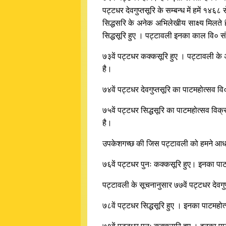
पट्टधर देवगुप्तसूरि के सम्बन्ध में हमें १
सिद्धसरि के अनेक अभिलेखीय साक्ष्य मिलते 
सिद्धसूरि हुए । पट्टावली इनका काल वि० सं
७३वें पट्टधर कक्कसूरि हुए । पट्टावली के अन
है।
७४वें पट्टधर देवगुप्तसूरि का पाटमहोत्सव व
७५वें पट्टधर सिद्धसूरि का पाटमहोत्सव विक्
है।
उपकेशगच्छ की जिस पट्टावली को हमने आधार बन
७६वें पट्टधर पुनः कक्कसूरि हुए। इनका पाटमह
पट्टावली के सूचनानुसार ७७वें पट्टधर देवगुप
७८वें पट्टधर सिद्धसूरि हुए । इनका पाटमहो