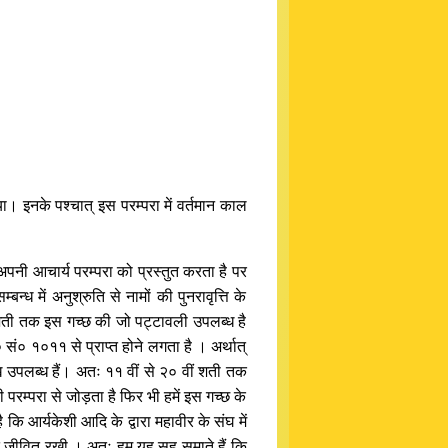
या। इनके पश्चात् इस परम्परा में वर्तमान काल
क अपनी आचार्य परम्परा को प्रस्तुत करता है पर
्ध में अनुश्रुति से नामों की पुनरावृत्ति के
ीं शती तक इस गच्छ की जो पट्टावली उपलब्ध है
ं० १०११ से प्राप्त होने लगता है । अर्थात्
ेख उपलब्ध हैं। अतः ११ वीं से २० वीं शती तक
 परम्परा से जोड़ता है फिर भी हमें इस गच्छ के
 कि आर्यकेशी आदि के द्वारा महावीर के संघ में
थावत जीवित रखी । अतः हम यह सह समाते हैं कि