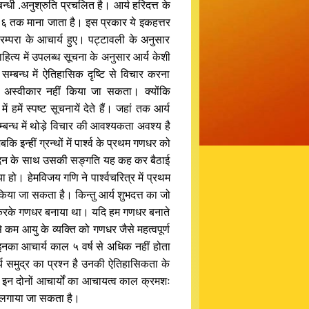
्बन्धी .अनुश्रुति प्रचलित है। आर्य हरिदत्त के
१६६ तक माना जाता है। इस प्रकार ये इकहत्तर
 परम्परा के आचार्य हुए। पट्टावली के अनुसार
ित्य में उपलब्ध सूचना के अनुसार आर्य केशी
्बन्ध में ऐतिहासिक दृष्टि से विचार करना
ो अस्वीकार नहीं किया जा सकता। क्योंकि
हमें स्पष्ट सूचनायें देते हैं। जहां तक आर्य
्बन्ध में थोड़े विचार की आवश्यकता अवश्य है
 इन्हीं ग्रन्थों में पार्श्व के प्रथम गणधर को
्य दिन के साथ उसकी सङ्गति यह कह कर बैठाई
ा हो। हेमविजय गणि ने पार्श्वचरित्र में प्रथम
 किया जा सकता है। किन्तु आर्य शुभदत्त का जो
क्षित करके गणधर बनाया था। यदि हम गणधर बनाते
े कम आयु के व्यक्ति को गणधर जैसे महत्वपूर्ण
नका आचार्य काल ५ वर्ष से अधिक नहीं होता
 समुद्र का प्रश्न है उनकी ऐतिहासिकता के
नः इन दोनों आचार्यों का आचायत्व काल क्रमशः
्न लगाया जा सकता है।