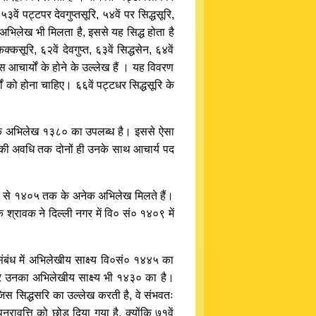
ें पट्टपर देवगुप्तसूरि, ५४वें पर सिद्धसूरि,
भिलेख भी मिलता है, इससे यह सिद्ध होता है
्कसूरि, ६२वें देवगुप्त, ६३वें सिद्धसेन, ६४वें
 आचार्यों के होने के उल्लेख हैं । यह विवरण
ों को होना चाहिए। ६६वें पट्टधर सिद्धसूरि के
 एक अभिलेख १३८० का उपलब्ध है। इससे ऐसा
्ष की अवधि तक दोनों ही उनके साथ आचार्य पद
३८० से १४०५ तक के अनेक अभिलेख मिलते हैं।
 श्रावक ने दिल्ली नगर में वि० सं० १४०९ में
बंध में अभिलेखीय साक्ष्य वि०सं० १४४५ का
 और उनका अभिलेखीय साक्ष्य भी १४३० का है।
जिस सिद्धसरि का उल्लेख करती है, वे संभवतः
नरावृत्ति को छोड़ दिया गया है, क्योंकि ७१वें