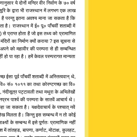
नुसार ये दोनों मन्दिर वीर निर्वाण के ७० वर्ष
्रभसूरि के द्वारा भी राजस्थान में लगभग एक लाख
ाव है परन्तु इतना अवश्य माना जा सकता है कि
ा है। राजस्थान में ई० पू० पाँचवीं शताब्दी में
) से प्राप्त होता है जो इस तथ्य को प्रामाणित
मंदिरों का निर्माण क्यों कराया ? इस सूचना से
 अपने को महावीर की परम्परा से ही सम्बन्धित
ीं हो पा रहा है। हमें केवल परम्परागत मान्यता
 पूर्व पाँचवीं शताब्दी में अस्तित्ववान् थे,
्ष्य वि० सं० १०११ का तथा कोरण्टगच्छ का वि०
, नंदीसूत्र पट्टावली तथा मथुरा के अभिलेखों
नप्रभ पार्श्व की परम्परा के सातवें आचार्य थे।
 जा सकता है। यक्षदेवाचार्य के पश्चात् नवें
लेख मिलता है। किन्तु इस सम्बन्ध में न तो कोई
यों के सम्बन्ध में इसे पूर्णतः प्रामाणिक नहीं
ें तांतहड, बापणा, कर्णाट, मोटाक्ष, कुलहट,