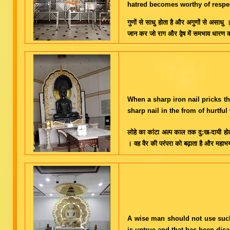
hatred becomes worthy of respe
गुणों से साधु होता है और अगुणों से असाध
जान कर जो राग और द्वेष में समभाव धारण क
When a sharp iron nail pricks th
sharp nail in the from of hurtful
लोहे का कांटा अल्प काल तक दु:ख-दायी ह
। वह वैर की परंपरा को बढ़ाता है और महाभ
A wise man should not use such 
is untrue and that has been dis