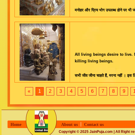
मनोहर और प्रिय भोग उपलब्ध होने पर भी जो 
All living beings desire to live.
killing living beings.
सभी जीव जीना चाहते हैं, मरना नहीं । इस लिए
«
1
2
3
4
5
6
7
8
9
Home
About us
Contact us
Copyright © 2025 JainPuja.com | All Right r