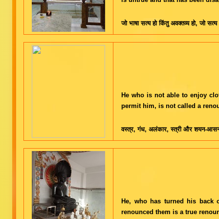
जो भाषा सत्य हो किंतु अवक्तव्य हो, जो सत्य
He who is not able to enjoy c
permit him, is not called a reno
वस्त्र, गंध, अलंकार, स्त्री और शयन-आसन
He, who has turned his back o
renounced them is a true renoun