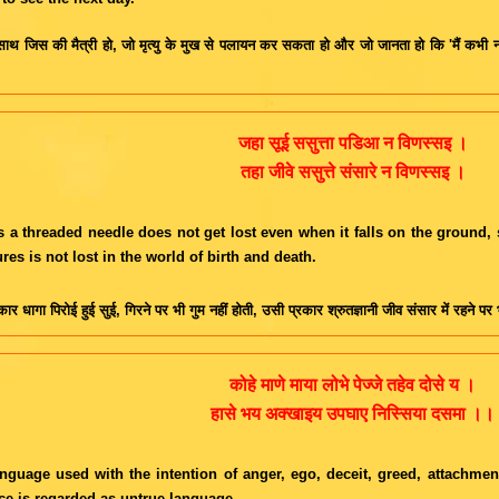
के साथ जिस की मैत्री हो, जो मृत्यु के मुख से पलायन कर सकता हो और जो जानता हो कि 'मैं कभी
जहा सूई ससुत्ता पडिआ न विणस्सइ ।
तहा जीवे ससुत्ते संसारे न विणस्सइ ।
s a threaded needle does not get lost even when it falls on the ground,
ures is not lost in the world of birth and death.
ार धागा पिरोई हुई सुई, गिरने पर भी गुम नहीं होती, उसी प्रकार श्रुतज्ञानी जीव संसार में रहने पर 
कोहे माणे माया लोभे पेज्जे तहेव दोसे य ।
हासे भय अक्खाइय उपघाए निस्सिया दसमा ।।
nguage used with the intention of anger, ego, deceit, greed, attachment
ce is regarded as untrue language.