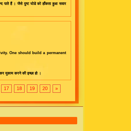
द पाते हैं । जैसे दुष्ट घोडे को हाँकता हुआ सवार
ivity. One should build a permanent
ँच कर मुकाम करने की इच्छा हो ।
17
18
19
20
»