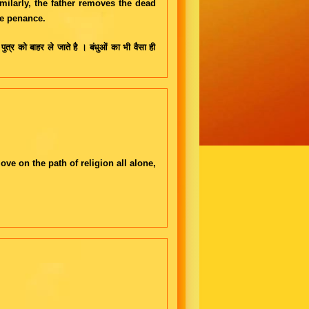
ilarly, the father removes the dead
se penance.
ुत्र को बाहर ले जाते है । बंधुओं का भी वैसा ही
ove on the path of religion all alone,