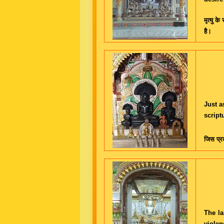
मृत्यु 
है।
Just a
script
जिस प्रक
The la
violen