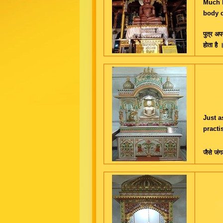
Much b
body o
पुत्र अप
होता है 
Just a
practi
जैसे जंग