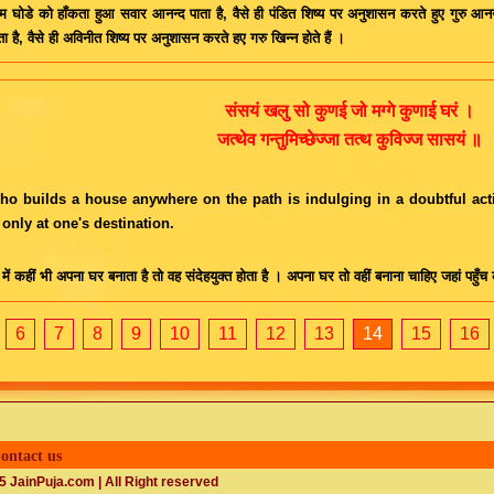
तम घोडे को हाँकता हुआ सवार आनन्द पाता है, वैसे ही पंडित शिष्य पर अनुशासन करते हुए गुरु आनन्
ता है, वैसे ही अविनीत शिष्य पर अनुशासन करते हए गरु खिन्न होते हैं ।
संसयं खलु सो कुणई जो मग्गे कुणाई घरं ।
जत्थेव गन्तुमिच्छेज्जा तत्थ कुविज्ज सासयं ॥
o builds a house anywhere on the path is indulging in a doubtful act
only at one's destination.
े में कहीं भी अपना घर बनाता है तो वह संदेहयुक्त होता है । अपना घर तो वहीं बनाना चाहिए जहां पहु
6
7
8
9
10
11
12
13
14
15
16
ontact us
 JainPuja.com | All Right reserved