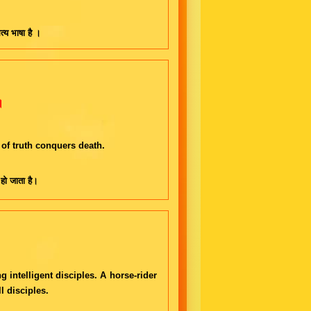
्य भाषा है ।
॥
f truth conquers death.
 हो जाता है।
g intelligent disciples. A horse-rider
l disciples.