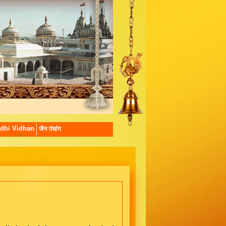
dhi Vidhan
जैन पंचांग