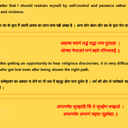
better that I should restrain myself by self-control and penance rath
s and violence.
तप के द्वारा मैं अपनी आत्मा का दमन करूं यही अच्छा है । अन्य लोग बंधन और वध के द्वारा मेरा द
आहच्च सवणं लद्धं सद्धा परम दुल्लहा ।
सोच्चा णेयाउणं मग्गं बहवे परिभस्सई ॥
fter getting an opportunity to hear religious discourses, it is very difficu
ho get lost even after being shown the right path.
धर्मश्रवण का अवसर पा लेने पर भी उस में श्रद्धा होना परम दुर्लभ है । धर्म की ओर ले जानेवाले सह
ैं ।
अप्पाणमेव जुज्झाहि किं ते जुज्झेण बज्झओ ।
अप्पाणमेव अप्पाणं जइत्ता सुहमेहए ॥