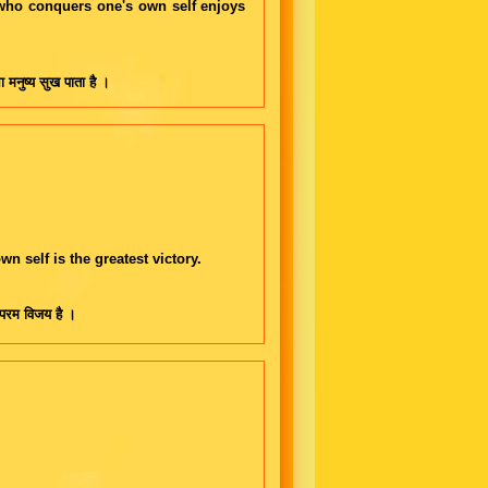
 who conquers one's own self enjoys
ा मनुष्य सुख पाता है ।
 self is the greatest victory.
ी परम विजय है ।
।