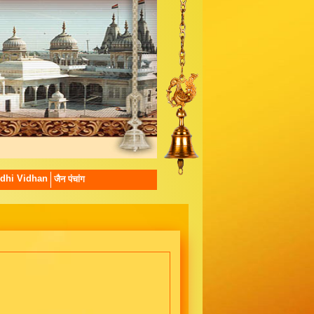
dhi Vidhan
जैन पंचांग