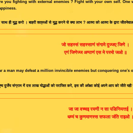
e you fighting with external enemies ? Fight with your own self. One
appiness.
 साथ ही युद्ध करो । बाहरी शत्रुओं से युद्ध करने से क्या लाभ ? आत्मा को आत्मा के द्वारा जीतनेवाल
जो सहस्सं सहस्साणं संगामे दुज्जए जिणे ।
एगं जिणेज्ज अप्पाणं एस मे परमो जओ ॥
ar a man may defeat a million invincible enemies but conquering one's own
ष्य दुर्जेय संग्राम में दस लाख योद्धाओं को पराजित करे, इस की अपेक्षा कोई अपने आप को जीते यह
जा जा वच्चइ रयणी न सा पडिनियत्तई ।
धम्मं च कुणमाणस्स सफला जंति राइओ 