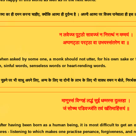
मा का ही दमन करना चाहीए, क्योंकि आत्मा ही दुर्दम्य है । अपनी आत्मा पर विजय पानेवाला ही इस
न लवेज्ज पुट्ठो सावज्जं न निरत्थं न मम्मयं ।
अप्पणट्ठा परट्ठा वा उभयस्संतरेण वा ॥
hen asked by some one, a monk should not utter, for his own sake or fo
h, sinful words, senseless words or heart-rending words.
 पूछने पर भी साधु अपने लिए, अन्य के लिए या दोनों के लाभ के लिए भी सावध वचन न बोले, निरर्थ
माणुस्सं विग्गहं लद्धं सुई धम्मस्स दुल्लहा ।
जं सोच्च पडिवज्जंति तवं खंतिमाहिंसयं ॥
fter having been born as a human being, it is most difficult to get an op
ures - listening to which makes one practise penance, forgiveness, and 