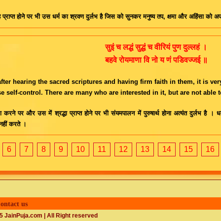
ेह प्राप्त होने पर भी उस धर्म का श्रवण दुर्लभ है जिस को सुनकर मनुष्य तप, क्षमा और अहिंसा को 
सुइं च लद्धं सुद्धं च वीरियं पुण दुल्लहं ।
बहवे रोयमाणा वि नो य णं पडिवज्जई ॥
fter hearing the sacred scriptures and having firm faith in them, it is ver
se self-control. There are many who are interested in it, but are not able 
ण करने पर और उस में श्रद्धा प्राप्त होने पर भी संयमपालन में पुरुषार्थ होना अत्यंत दुर्लभ है 
हीं करते ।
6
7
8
9
10
11
12
13
14
15
16
ontact us
 JainPuja.com | All Right reserved