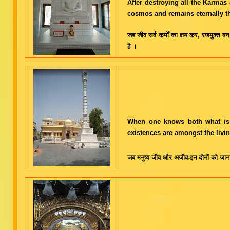
After destroying all the Karmas 
cosmos and remains eternally t
जब जीव सर्व कर्मों का क्षय कर, रजमुक्त ब
है ।
When one knows both what is l
existences are amongst the livi
जब मनुष्य जीव और अजीव-इन दोनों को जान ल