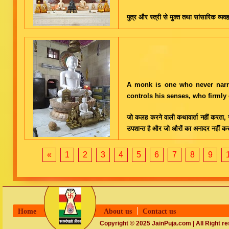
पुत्र और स्त्री से मुक्त तथा सांसारिक व्यवह
A monk is one who never narra
controls his senses, who firmly 
जो कलह करने वाली कथावार्ता नहीं करता, जो
उपशान्त है और जो औरों का अनादर नहीं करता
«
1
2
3
4
5
6
7
8
9
Home
About us
Contact us
Copyright © 2025 JainPuja.com | All Right r