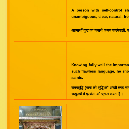
A person with self-control s
unambiguous, clear, natural, fre
आत्मार्थी दृष्ट का यथार्थ कथन करनेवाली, प
Knowing fully well the importa
such flawless language, he sh
saints.
वाक्यशुद्धि (भाषा की शुद्धि)को अच्छी तर
सत्पुरुषों में प्रशंसा को प्राप्त करता है ।