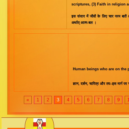
scriptures, (3) Faith in religion 
इस संसार में जीवों के लिए चार परम बातें अत्
अर्थात् आत्म-बल ।
Human beings who are on the pa
ज्ञान, दर्शन, चारित्र और तप–इस मार्ग पर 
«
1
2
3
4
5
6
7
8
9