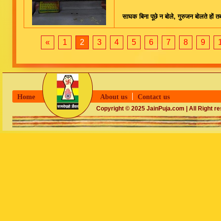
साघक बिना पूछे न बोले, गुरुजन बोलते हों
«
1
2
3
4
5
6
7
8
9
Home
About us
Contact us
Copyright © 2025 JainPuja.com | All Right r