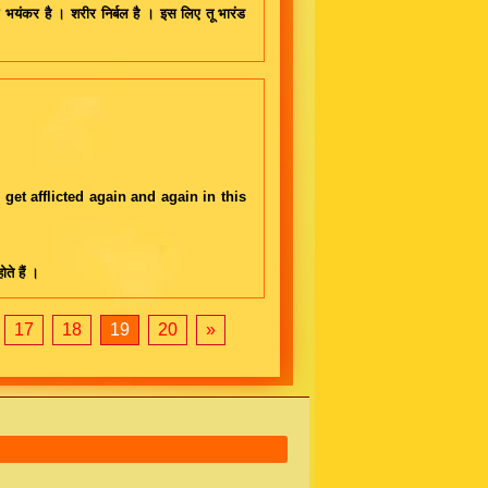
काल भयंकर है । शरीर निर्बल है । इस लिए तू भारंड
get afflicted again and again in this
ोते हैं ।
17
18
19
20
»