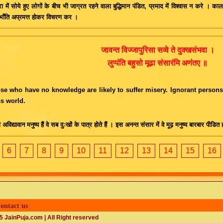
रा में सोये हुए लोगों के बीच भी जाग्रत रहने वाला बुद्धिमान पंडित, प्रमाद में विश्वास न करे । 
 भाँति अप्रमत्त होकर विचरण कर ।
जावन्त विज्जापुरिसा सव्वे ते दुक्खसंभवा ।
लुप्पंति बहुसो मूढा संसारंमि अणंतए ॥
ose who have no knowledge are likely to suffer misery. Ignorant persons 
s world.
अविद्यावान मनुष्य हैं वे सब दुःखों के पात्र होते हैं । इस अनन्त संसार में वे मूढ़ मनुष्य बारबार पीडित ह
6
7
8
9
10
11
12
13
14
15
16
ontact us
 JainPuja.com | All Right reserved