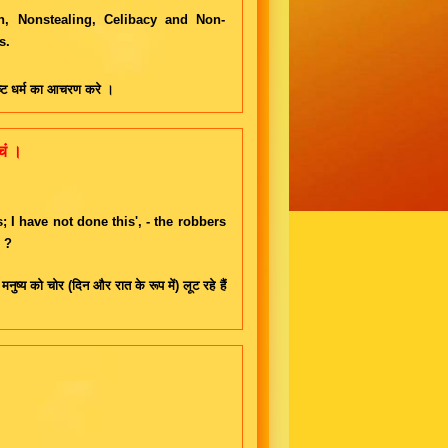
h, Nonstealing, Celibacy and Non-
s.
दिष्ट धर्म का आचरण करे ।
चं ।
।
; I have not done this', - the robbers
 ?
नुष्य को चोर (दिन और रात के रूप में) लूट रहे हैं