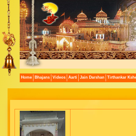
Home
Bhajans
Videos
Aarti
Jain Darshan
Tirthankar Kshe