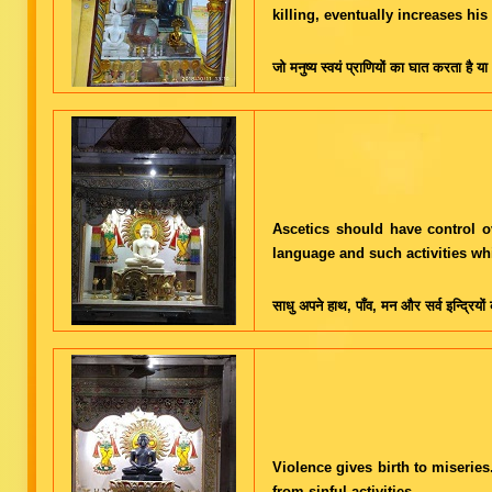
killing, eventually increases hi
जो मनुष्य स्वयं प्राणियों का घात करता है 
Ascetics should have control o
language and such activities whi
साधु अपने हाथ, पाँव, मन और सर्व इन्द्रियों 
Violence gives birth to miserie
from sinful activities.