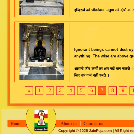
इन्द्रियों को जीतनेवाला मनुष्य सर्व दोषों
Ignorant beings cannot destroy
anything. The wise are above gr
अज्ञानी जीव कर्मों का क्षय नहीं कर सकते । ध
लिए पाप कर्म नहीं करते ।
«
1
2
3
4
5
6
7
8
9
Home
About us
Contact us
Copyright © 2025 JainPuja.com | All Right r