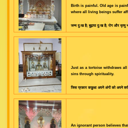
Birth is painful. Old age is pai
where all living beings suffer aff
जन्म दुःख है; बुढ़ापा दुःख है; रोग और मृत्य
Just as a tortoise withdraws al
sins through spirituality.
जिस प्रकार कछुआ अपने अंगों को अपने शरीर म
An ignorant person believes that