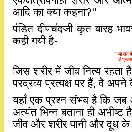
आदि का क्या कहना?‘‘
पंडित दीपचंदजी कृत बारह भाव
कही गयी है-
‘‘जा तन म
ते प्रत
जिस शरीर में जीव नित्य रहता 
परद्रव्य प्रत्यक्ष पर हैं, वे अपने
यहाँ एक प्रश्न संभव है कि जब अ
अत्यंत भिन्न बताना ही अभीष्ट ह
जीव और शरीर पानी और दूध के स