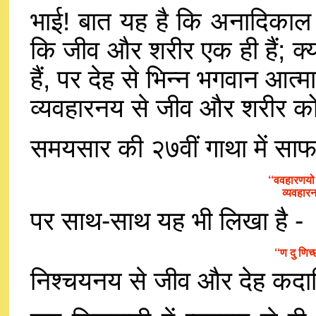
भाई! बात यह है कि अनादिकाल स
कि जीव और शरीर एक ही हैं; क्य
हैं, पर देह से भिन्न भगवान आत्
व्यवहारनय से जीव और शरीर क
समयसार की २७वीं गाथा में साफ
‘‘ववहारणयो
व्यवहार
पर साथ-साथ यह भी लिखा है -
‘‘ण दु णिच
निश्चयनय से जीव और देह कदाप