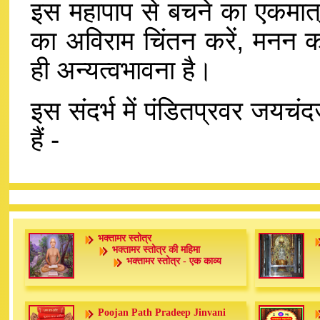
इस महापाप से बचने का एकमात्र
का अविराम चिंतन करें, मनन कर
ही अन्यत्वभावना है।
इस संदर्भ में पंडितप्रवर जयचंद
हैं -
भक्तामर स्तोत्र
भक्तामर स्तोत्र की महिमा
भक्तामर स्तोत्र - एक काव्य
Poojan Path Pradeep Jinvani