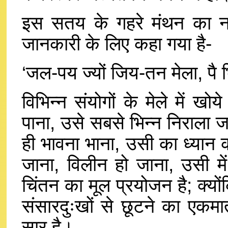
इस सतय के गहरे मंथन का ना
जानकारी के लिए कहा गया है-
‘जल-पय ज्यों जिय-तन मेला, पै भ
विभिन्न संयोगों के मेले में खोय
पाना, उसे सबसे भिन्न निराला
ही भावना भाना, उसी का ध्यान 
जाना, विलीन हो जाना, उसी में
चिंतन का मूल प्रयोजन है; क्य
संसारदुःखों से छूटने का एकमा
सार है।