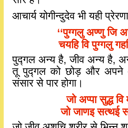
आचार्य योगीन्दुदेव भी यही प्रेरणा द
‘‘पुग्गलु अण्णु जि
चयहि वि पुग्गलु ग
पुद्गल अन्य है, जीव अन्य है, अ
तू पुद्गल को छोड़ और अपने 
संसार से पार होगा।
जो अप्पा सुद्ध व
जो जाणइ सत्थई 
जो जीव अशुचि शरीर से भिन्न शुद