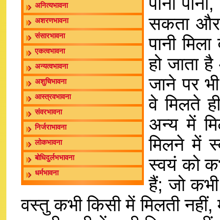
पानी पानी,
अनित्यभावना
सकता और न
अशरणभावना
संसारभावना
पानी मिला 
एकत्वभावना
हो जाता है
अन्यत्वभावना
जाने पर भी
अशुचिभावना
आस्त्रवभावना
वे मिलते ही
संवरभावना
अन्य में म
निर्जराभावना
मिलने में 
लोकभावना
स्वयं को क
बोधिदुर्लभभावना
धर्मभावना
हैं; जो कभ
वस्तु कभी किसी में मिलती नहीं