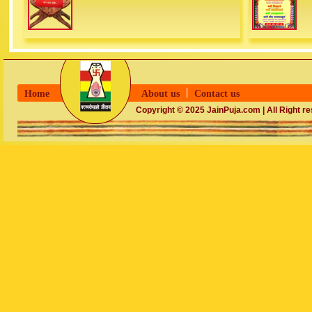
Home
About us
Contact us
Copyright © 2025 JainPuja.com | All Right r