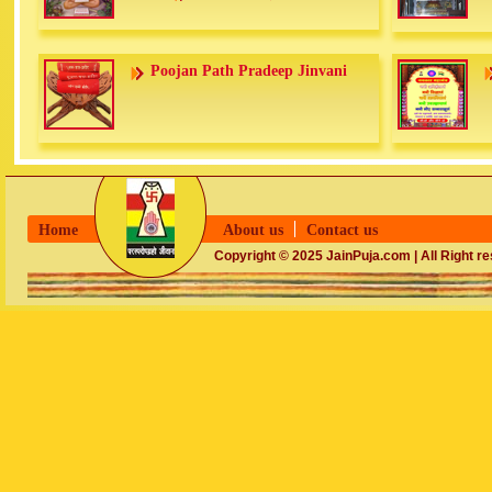
Poojan Path Pradeep Jinvani
Home
About us
Contact us
Copyright © 2025 JainPuja.com | All Right r