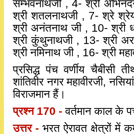
सम्भवनाथजी , 4- श्री अभिनंद
श्री शतलनाथजी , 7- श्रे श्रे
श्री अनंतनाथ जी , 10- श्री ध
श्री कुंथुनाथजी , 13- श्री अ
श्री नमिनाथ जी , 16- श्री महा
प्रसिद्ध पंच वर्णीय चैबीसी तीर्
शांतिवीर नगर महावीरजी, नसियां 
विराजमान हैं।
प्रश्न 170 -
वर्तमान काल के पच
उत्तर -
भरत ऐरावत क्षेत्रों में 