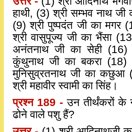
उत्तर -
(1) श्री आदिनाथ भगवा
हाथी, (3) श्री सम्भव नाथ जी 
(9) श्री पुष्पदंत जी का मगर (
श्री वासुपूज्य जी का भैंसा (
अनंतनाथ जी का सेही (16) 
कुंथुनाथ जी का बकरा (18)
मुनिसुव्रतनाथ जी का कछुआ (23
श्री महावीर स्वामी का सिंह।
प्रश्न 189 -
उन तीर्थंकरों के
ढोने वाले पशु हैं?
उत्तर -
(1) श्री आदिनाथजी क