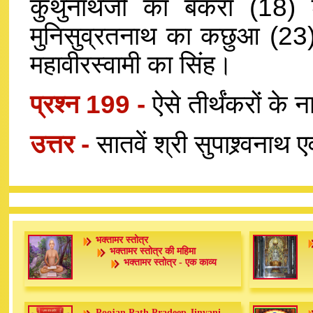
कुंथुनाथजी का बकरा (18)
मुनिसुव्रतनाथ का कछुआ (23) श
महावीरस्वामी का सिंह।
प्रश्न 199 -
ऐसे तीर्थंकरों के
उत्तर -
सातवें श्री सुपाश्र्वनाथ ए
भक्तामर स्तोत्र
भक्तामर स्तोत्र की महिमा
भक्तामर स्तोत्र - एक काव्य
Poojan Path Pradeep Jinvani