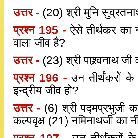
उत्तर -
(20) श्री मुनि सुव्र
प्रश्न 195 -
ऐसे तीर्थकर का न
वाला जीव है?
उत्तर -
(23) श्री पाश्र्वनाथ जी 
प्रश्न 196 -
उन तीर्थंकरों क
इन्द्रीय जीव हो?
उत्तर -
(6) श्री पद्मप्रभुज
कल्पवृक्ष (21) नमिनाथजी का