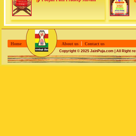
Home
About us
Contact us
Copyright © 2025 JainPuja.com | All Right r