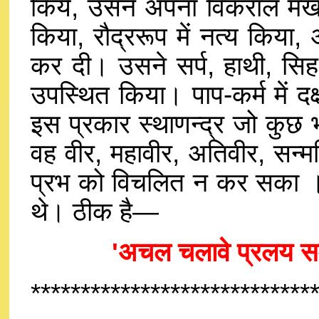
किये, उसने अपना विकराल मख पं.ल
किया, रौद्ररूप में नत्य किया, 
कर दी। उसने सर्प, हाथी, सिह
उपस्थित किया। पाप-कर्म में दक
इस प्रकार स्थाणन्द्र जो कुछ 
वह वीर, महावीर, अतिवीर, सन्म
प्रभ को विचलित न कर सका । व
थे। ठीक है—
'अचल चलावे प्रलय स
****************************