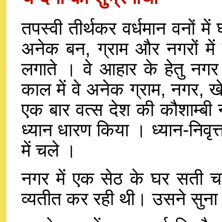
तपस्वी तीर्थकर वर्धमान वनों में
अनेक बन, ग्राम और नगरों में 
लगाते । वे आहार के हेतु नगर 
काल में वे अनेक ग्राम, नगर, ख
एक बार वत्स देश की कौशाम्बी नग
ध्यान धारण किया । ध्यान-निवृत्त
में चले ।
नगर में एक सेठ के घर सती चन्
व्यतीत कर रही थी। उसने सुना कि