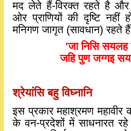
मद लेते हैं-विरक्त रहते है औ
ओर प्राणियों की दृष्टि नहीं ह
मनिगण जागृत (सावधान) रहते है
'जा निसि सयलह द
जहि पुण जग्गइ सय
श्रेयांसि बहु विघ्नानि
इस प्रकार महाश्रमण महावीर कठ
के वन-प्रदेशों में साधनारत र