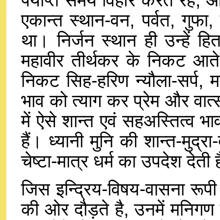
एकान्त स्थान-वन, पर्वत, गुफा
था। निर्जन स्थान ही उन्हें
महावीर तीर्थकर के निकट आते
निकट सिह-हरिण न्यौला-सर्प, मा
भाव को त्याग कर प्रेम और वात्
में ऐसे शान्त एवं सहअस्तित्व भ
हैं। ध्यानी मुनि की शान्त-मुद्र
चेष्टा-मात्र धर्म का उपदेश देती 
जिस इन्द्रिय-विषय-वासना रूपी स
की ओर दौड़ते है, उनमें मनिगण