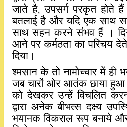
जाते है, उपसर्ग परकृत होते ह
बतलाई है और यदि एक साथ सहन
साथ सहन करने संभव हैं । दिगम
आने पर कर्मठता का परिचय देते
दिया।
श्मसान के तो नामोच्चार में ही भ
जब चारों ओर आतंक छाया हुआ था
को देखकर उन्हें विचलित करना
द्वारा अनेक बीभत्स दक्ष्य उप
भयानक विकराल रूप बनाये और क