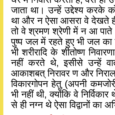
जाता था। उन्हें उद्देश्य करके
था और न ऐसा आसरा वे देखते ही
तो वे श्रमण श्रेणी में न आ प
पुष्प जल में रहते हुए भी जल का 
भी शरीरादि के शीतोष्ण निवारण
नहीं करते थे, इसीसे उन्हें व
आकाशबत् निरावर ण और निरालम्ब 
विकारगोपन हेतु (अपनी कमजोरी
भी नहीं थी, क्योंकि वे निर्विका
से ही नग्न थे ऐसा विद्वानों का 