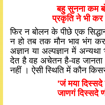
बहु सुनना कम ब
प्रकृति ने भी क
फिर न बोलन के पीछे एक सिद्धान्त
न हो तब तक मौन भाव भंग कर
अज्ञान या अल्पज्ञान में अन्य
देत है वह अचेतन है-वह जानता 
नहीं । ऐसी स्थिति में कौन किसस
'जं मया दिस्सदे
जाणगं दिस्सदे ण