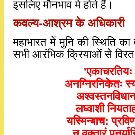
इसलिए मौनभाव में होते हैं।
कवल्य-आश्रम के अधिकारी
महाभारत में मुनि की स्थिति का व
सभी आरंभिक क्रियाओं से विरत 
'एकाचरतियः 
अनग्निरनिकेतः स्या
अश्वस्तनविधानः 
लघ्वाशी नियता
यस्मिन्बाच: प्रविण
न वक्तारं पुनर्य