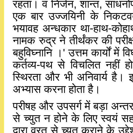
रहता। व निर्जन, शान्त, साधनो
एक बार उज्जयिनी के निकटवर्ती
भयावह अन्धकार था-हाथ-कोहाथ 
नामक रुद्र ने तीर्थंकर की परीक
बहुविघ्नानि ।' उत्तम कार्यों में
कर्तव्य-पथ से विचलित नहीं ह
स्थिरता और भी अनिवार्य है। इ
अभ्यास करना होता है।
परीषह और उपसर्ग में बड़ा अन्तर
से च्युत न होने के लिए स्वयं सह
द्वारा व्रत से च्यत कराने के उद्द