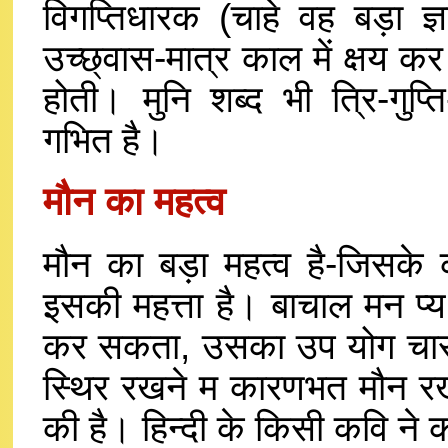
विगप्तिधारक (चाहे वह बड़ा ज्
उच्छ्वास-मात्र काल में क्षय कर द
होती। मुनि शब्द भी त्रि-गुप्ति-
गभित है।
मौन का महत्व
मौन का बड़ा महत्व है-जिसके 
इसकी महत्ता है। बाचाल मन प्य 
कर सकता, उसका उप योग चारों 
स्थिर रखने म कारणभत मौन रखने
की है। हिन्दी के किसी कवि ने क