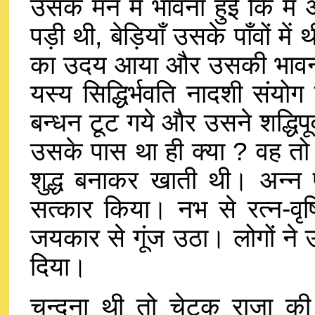
उसके मन में भावना हुई कि मै 
पड़ी थी, बेड़ियाँ उसके पाँवों में
का उदय आया और उसकी भावना 
यस्य सिद्धिर्भवति नादशी संय
बन्धन टूट गये और उसने शद्धिपूर्
उसके पास था ही क्या ? वह तो 
शुद्ध बनाकर खाती थी। अन्न 
सत्कार किया। नभ से रत्न-वृ
जयकार से गूंज उठा। लोगों ने 
दिया।
चन्दना थी तो चेटक राजा की प