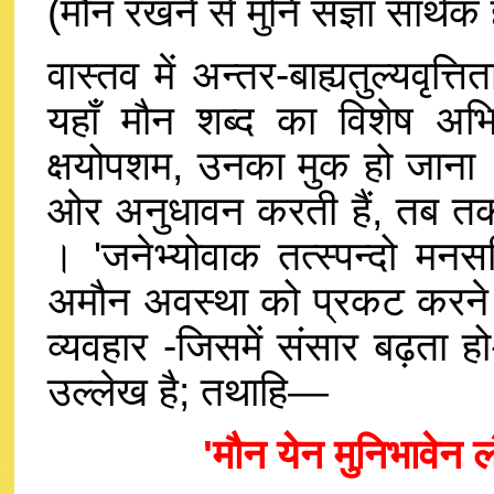
(मौन रखने से मुनि संज्ञा सार्थक 
वास्तव में अन्तर-बाह्यतुल्यवृत्
यहाँ मौन शब्द का विशेष अभिप
क्षयोपशम, उनका मुक हो जाना 
ओर अनुधावन करती हैं, तब तक उ
। 'जनेभ्योवाक तत्स्पन्दो मनसश्
अमौन अवस्था को प्रकट करने 
व्यवहार -जिसमें संसार बढ़ता हो-
उल्लेख है; तथाहि—
'मौन येन मुनिभावेन 