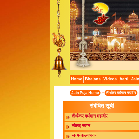
Home
Bhajans
Videos
Aarti
Jai
Jain Puja Home
>
तीर्थकर वर्धमान महावीर
संबंधित सूची
तीर्थकर वर्धमान महावीर
सोलह स्वप्न
जन्म-कल्याणक