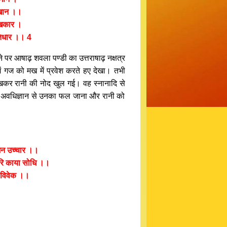
बखान ।।
ुखकार ।
ितिधार ।। 4
ोने पर आषाढ़ शवला पण्डी का उत्तराषाढ़ नक्षत्र
 में गज को मख में प्रवेश करते हए देखा। तभी
ो देखकर रानी की नोद खुल गई। वह स्नानादि से
जा ने अवधिज्ञान से उनका फल जाना और रानी को
ु जन उच्चार ।।
रि काया सोधि ।।
 विवेक ।।