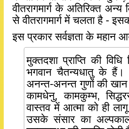
वीतरागमार्ग के अतिरिक्त अन्य क
से वीतरागमार्ग में चलता है - इ
इस प्रकार सर्वज्ञता के महान आ
मुक्तदशा प्राप्ति की विध
भगवान चैतन्यधातु के हैं। 
अनन्त-अनन्त गुणों की खान है
कामधेनु, कामकुम्भ, सिद्
वास्तव में आत्मा को ही लाग
उसके संसार का अल्पकाल