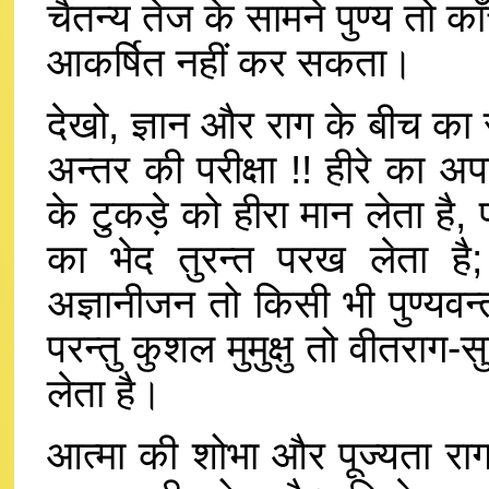
चैतन्य तेज के सामने पुण्य तो का
आकर्षित नहीं कर सकता।
देखो, ज्ञान और राग के बीच का
अन्तर की परीक्षा !! हीरे का 
के टुकड़े को हीरा मान लेता है,
का भेद तुरन्त परख लेता है; 
अज्ञानीजन तो किसी भी पुण्यवन्त
परन्तु कुशल मुमुक्षु तो वीतरा
लेता है।
आत्मा की शोभा और पूज्यता राग 