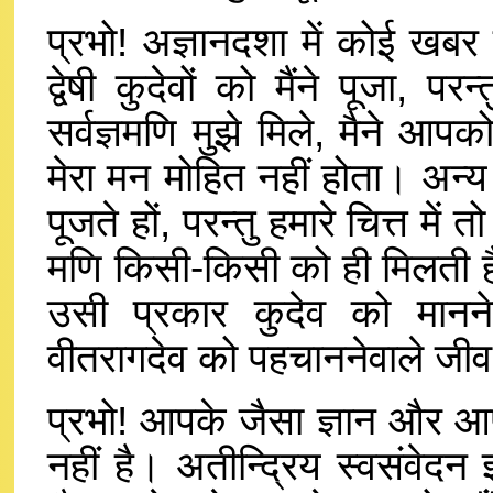
प्रभो! अज्ञानदशा में कोई खबर 
द्वेषी कुदेवों को मैंने पूजा,
सर्वज्ञमणि मुझे मिले, मैने 
मेरा मन मोहित नहीं होता। अन्य 
पूजते हों, परन्तु हमारे चित्त म
मणि किसी-किसी को ही मिलती है, क
उसी प्रकार कुदेव को माननेवाल
वीतरागदेव को पहचाननेवाले जीव 
प्रभो! आपके जैसा ज्ञान और आप
नहीं है। अतीन्द्रिय स्वसंवेदन ज