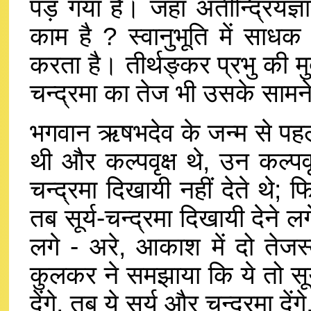
पड़ गया है। जहाँ अतीन्द्रियज्ञ
काम है ? स्वानुभूति में साधक
करता है। तीर्थङ्कर प्रभु की मुद
चन्द्रमा का तेज भी उसके सामन
भगवान ऋषभदेव के जन्म से पहले इ
थी और कल्पवृक्ष थे, उन कल्पवृक
चन्द्रमा दिखायी नहीं देते थे;
तब सूर्य-चन्द्रमा दिखायी देने 
लगे - अरे, आकाश में दो तेजस्
कुलकर ने समझाया कि ये तो सूर्य
देंगे, तब ये सूर्य और चन्द्रमा द