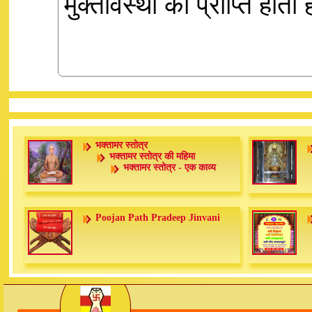
मुक्तावस्था की प्राप्ति होती 
भक्तामर स्तोत्र
भक्तामर स्तोत्र की महिमा
भक्तामर स्तोत्र - एक काव्य
Poojan Path Pradeep Jinvani