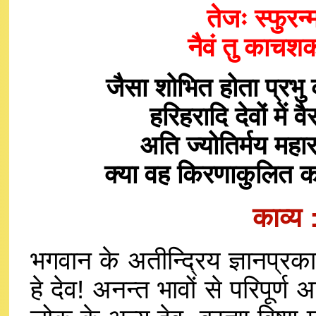
तेजः स्फुरन्म
नैवं तु काच
जैसा शोभित होता प्रभु
हरिहरादि देवों में
अति ज्योतिर्मय महा
क्या वह किरणाकुलित क
काव्य
भगवान के अतीन्द्रिय ज्ञानप्र
हे देव! अनन्त भावों से परिपूर्ण