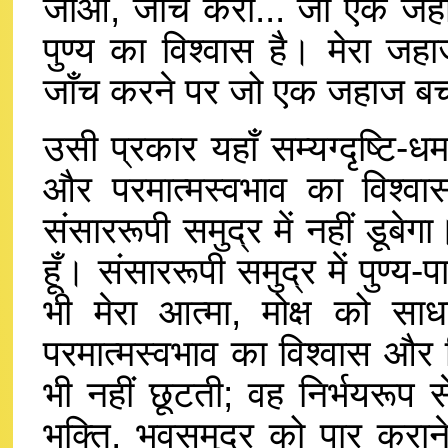
जाओ, जाँच करो... जो एक जहा
पुण्य का विश्वास है। मेरा जहा
जाँच करने पर जो एक जहाज बच
उसी प्रकार यहाँ सम्यग्दृष्टि-ध
और परमात्मस्वभाव का विश्वास
संसाररूपी समुद्र में नहीं डूबेगा।
हूँ। संसाररूपी समुद्र में पुण्
भी मेरा आत्मा, मोक्ष को साध
परमात्मस्वभाव का विश्वास और ज
भी नहीं छूटती; वह निर्भयरूप 
भक्ति, भवसमुद्र को पार करान