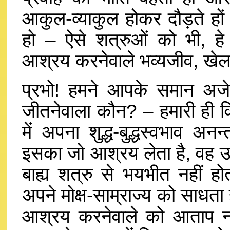
आकुल-व्याकुल होकर दौड़ते हों
हो – ऐसे शत्रुओं को भी, ह
आश्रय करनेवाले भव्यजीव, खेल-ख
प्रभो! हमने आपके समान अजेय
जीतनेवाला कौन? – हमारी ही विज
में अपना शुद्ध-बुद्धस्वभाव अनन
इसका जो आश्रय लेता है, वह उद
बाह्य शत्रु से भयभीत नहीं हो
अपने मोक्ष-साम्राज्य को साधत
आश्रय करनेवाले को आताप नही