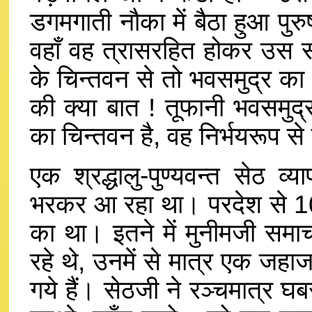
डगमगाती नौका में बैठा हुआ पुरु
वहाँ वह त्रासरहित होकर उस स
के चिन्तवन से तो भवसमुद्र का 
की क्या बात ! तूफानी भवसमुद्
का चिन्तवन है, वह निर्भयरूप स
एक श्रद्धालु-पुण्यवन्त से
भरकर आ रहा था। परदेश से 1
का था। इतने में मुनीमजी सम
रहे थे, उनमें से मात्र एक जहाज 
गये हैं। सेठजी ने रञ्चमात्र घ