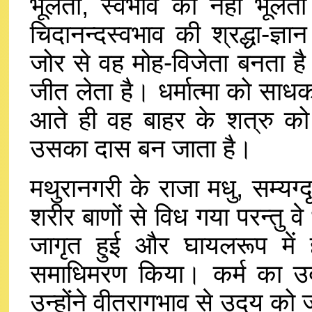
भूलता, स्वभाव को नहीं भूल
चिदानन्दस्वभाव की श्रद्धा-ज्
जोर से वह मोह-विजेता बनता है
जीत लेता है। धर्मात्मा को साधक
आते ही वह बाहर के शत्रु को भ
उसका दास बन जाता है।
मथुरानगरी के राजा मधु, सम्यग
शरीर बाणों से विध गया परन्तु वे 
जागृत हुई और घायलरूप में 
समाधिमरण किया। कर्म का उ
उन्होंने वीतरागभाव से उदय को