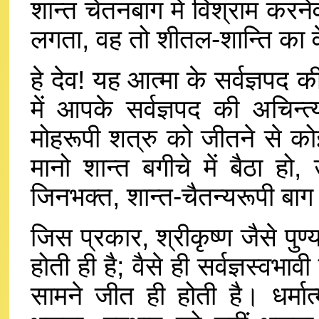
शान्त चेतनबाग में विश्राम करन
लगता, वह तो शीतल-शान्ति का 
हे देव! यह आत्मा के सर्वज्ञप
में आपके सर्वज्ञपद की अचिन्
मोहरूपी शत्रु को जीतने से को
मानो शान्त बगीचे में बैठा हो
जिनभक्त, शान्त-चैतन्यरूपी बाग 
जिस प्रकार, श्रीकृष्ण जैसे पुण्
होती ही है; वैसे ही सर्वज्ञस्वभ
सामने जीत ही होती है। धर्मात्