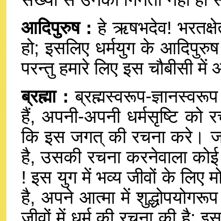
आदिपुरुष :
हे ऋषभदेव! भरतक्षे
हो; इसलिए धर्मयुग के आदिपुरुष
परन्तु हमारे लिए इस चौबीसी में
ब्रह्मा :
ब्रह्मस्वरूप-ज्ञानस्वरू
हैं, अपनी-अपनी धर्मसृष्टि को रच
कि इस जगत् की रचना करे। जड
है, उसकी रचना करनेवाला कोई ब्र
! इस युग में भव्य जीवों के लिए 
है, अपने आत्मा में शुद्धोपयोगरू
जीवों में धर्म की रचना की है; इ