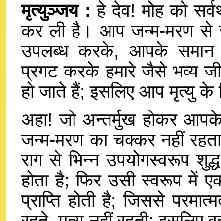
मृत्युञ्जय :
हे देव! मोह को सर्व
कर ली है। आप जन्म-मरण से 
उपलब्ध करके, आपके समान 
प्रगट करके हमारे जैसे भव्य ज
हो जाते हैं; इसलिए आप मृत्यु के 
अहा! जो अन्तर्मुख होकर आपक
जन्म-मरण का चक्कर नहीं रहत
राग से भिन्न उपयोगस्वरूप शुद्
होता है; फिर उसी स्वरूप में एका
प्राप्ति होती है; जिससे परमा
रहते, मृत्यु नहीं रहती; इसलिए