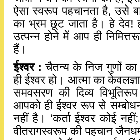
ऐसा स्वरूप पहचानता है, उसे बाहर 
का भ्रम छूट जाता है। हे देव! हम
उत्पन्न होने में आप ही निमित्
हैं।
ईश्वर :
चैतन्य के निज गुणों का
ही ईश्वर हो। आत्मा का केवलज्ञ
समवसरण की दिव्य विभूतिरूप ऐश
आपको ही ईश्वर रूप से सम्बोधन
नहीं है। ‘कर्ता ईश्वर कोई नहीं; 
वीतरागस्वरूप की पहचान जैनधर्म