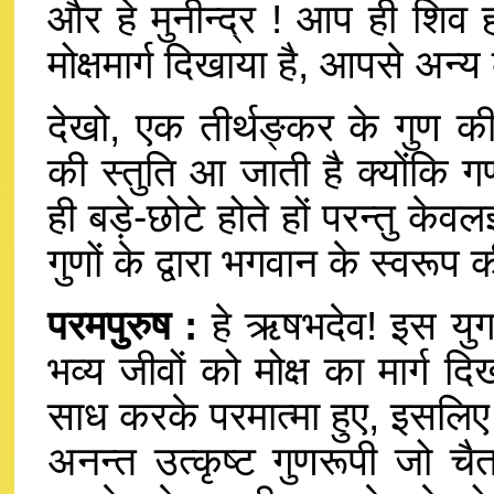
और हे मुनीन्द्र ! आप ही शिव 
मोक्षमार्ग दिखाया है, आपसे अन्य
देखो, एक तीर्थङ्कर के गुण की 
की स्तुति आ जाती है क्योंकि 
ही बड़े-छोटे होते हों परन्तु के
गुणों के द्वारा भगवान के स्वरू
परमपुरुष :
हे ऋषभदेव! इस युग
भव्य जीवों को मोक्ष का मार्ग
साध करके परमात्मा हुए, इसलिए प
अनन्त उत्कृष्ट गुणरूपी जो चै