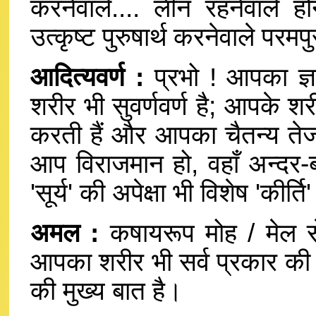
करनेवाले.... लीन रहनेवाले 
उत्कृष्ट पुरुषार्थ करनेवाले परम
आदित्यवर्ण :
प्रभो ! आपका ज्ञ
शरीर भी सुवर्णवर्ण है; आपके श
करती हैं और आपका चैतन्य तेज
आप विराजमान हो, वहाँ अन्दर-
'सूर्य' की अपेक्षा भी विशेष 'कीर्ति
अमल :
कषायरूप मोह / मेल से
आपका शरीर भी सर्व प्रकार की 
की मुख्य बात है।