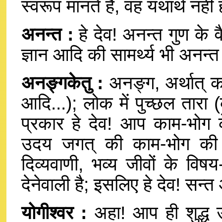
स्वरूप मानते हैं, वह यथार्थ नहीं 
अनन्त :
हे देव! अनन्त गुण के
ज्ञान आदि की सामर्थ्य भी अनन्त
अनङ्गकेतु :
अनङ्ग, अर्थात् का
आदि...); लोक में पुच्छल तारा 
प्रकार हे देव! आप काम-भोग
उदय जगत् की काम-भोग की
दिव्यवाणी, भव्य जीवों के वि
देनेवाली है; इसलिए हे देव! सन
योगीश्वर :
अहा! आप ही शुद्ध उ