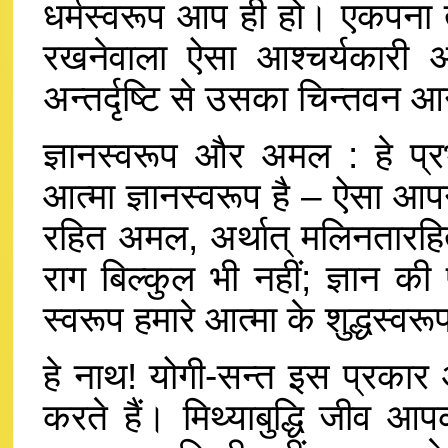
धर्मस्वरूप आप ही हो। एकपना 
रखनेवाला ऐसा आश्चर्यकारी अ
अन्तर्दृष्टि से उसका चिन्तवन आ
ज्ञानस्वरूप और अमल : हे प्रभ
आत्मा ज्ञानस्वरूप है – ऐसा 
रहित अमल, अर्थात् मलिनतारहित
राग बिल्कुल भी नहीं; ज्ञान क
स्वरूप हमारे आत्मा के शुद्धस्वर
हे नाथ! योगी-सन्त इस प्रकार
करते हैं। मिथ्याबुद्धि जीव