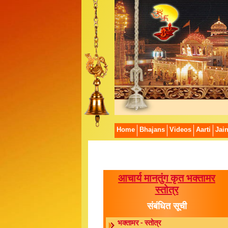
Home
Bhajans
Videos
Aarti
Jai
आचार्य मानतुंग कृत भक्तामर
स्तोत्र
संबंधित सूची
भक्तामर - स्तोत्र