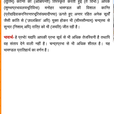
(द्युतिम्) कान्ति की (आक्षिपन्ती) तिरस्कृत करती हुई (ते विभोः) आपके
(शुम्भत्प्रभावलयभूरिविभा) मनोहर भामण्डल की विशाल कान्ति
(प्रोद्यद्दिवाकरनिरन्तरभूरिसंख्यादीप्त्या) ऊगते हुए अन्तर रहित अनेक सूर्यों
जैसी कांति से (‘उपलक्षित’ अपि) युक्त होकर भी (सीमसौम्याम्) चन्द्रमा से
सुन्दर (निशाम् अपि) रात्रि को भी (जयति) जीत रही है।
भावार्थ-
हे प्रभो! यद्यपि आपकी प्रभा सूर्य से भी अधिक तेजस्विनी है तथापि
वह संताप देने वाली नहीं है। चन्द्रप्रभा से भी अधिक शीतल है। यह
भामण्डल प्रातिहार्य का वर्णन है।