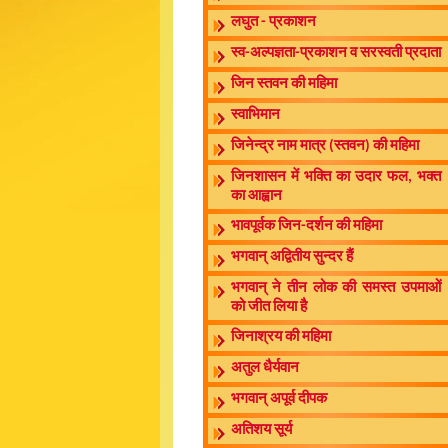
लघुत - प्रकाशन
स्व-अल्पज्ञता-प्रकाशन व सरस्वती प्रदाता
जिन स्तवन की महिमा
स्वाभिमान
जिनेन्द्र नाम मात्र (स्तवन) की महिमा
जिनशासन में भक्ति का उदार फल, भक्त
का आह्वान
भावपूर्वक जिन-दर्शन की महिमा
भगवान् अद्वितीय सुन्दर हैं
भगवान् ने तीन लोक की समस्त उपमाओं
को जीत लिया है
जिनाश्रय की महिमा
अतुल धैर्यवान
भगवान् अपूर्व दीपक
अतिशय सूर्य