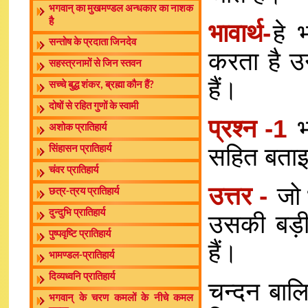
भगवान् का मुखमण्डल अन्धकार का नाशक
है
भावार्थ-
हे 
सन्तोष के प्रदाता जिनदेव
करता है उ
सहस्त्रनामों से जिन स्तवन
हैं।
सच्चे बुद्ध शंकर, ब्रह्मा कौन हैं?
दोषों से रहित गुणों के स्वामी
प्रश्न -1
भ
अशोक प्रातिहार्य
सहित बताइ
सिंहासन प्रातिहार्य
चंवर प्रातिहार्य
उत्तर -
जो 
छत्र-त्रय प्रातिहार्य
दुन्दुभि प्रातिहार्य
उसकी बड़ी
पुष्पवृष्टि प्रातिहार्य
हैं।
भामण्डल-प्रातिहार्य
दिव्यध्वनि प्रातिहार्य
चन्दन बालि
भगवान् के चरण कमलों के नीचे कमल