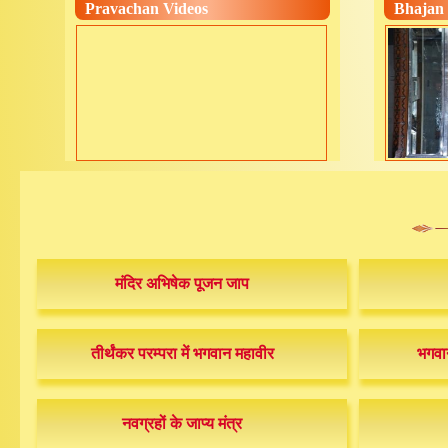
Pravachan Videos
Bhajan 
मंदिर अभिषेक पूजन जाप
तीर्थंकर परम्परा में भगवान महावीर
भगवान
नवग्रहों के जाप्य मंत्र