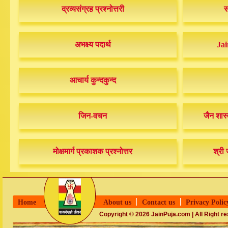
द्रव्यसंग्रह प्रश्नोत्तरी
स
अभक्ष्य पदार्थ
Jai
आचार्य कुन्दकुन्द
जिन-वचन
जैन शास्
मोक्षमार्ग प्रकाशक प्रश्नोत्तर
श्री 
Home
About us
Contact us
Privacy Polic
Copyright © 2026 JainPuja.com | All Right r