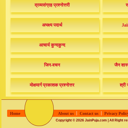
द्रव्यसंग्रह प्रश्नोत्तरी
स
अभक्ष्य पदार्थ
Jai
आचार्य कुन्दकुन्द
जिन-वचन
जैन शास्
मोक्षमार्ग प्रकाशक प्रश्नोत्तर
श्री 
Home
About us
Contact us
Privacy Polic
Copyright © 2026 JainPuja.com | All Right r