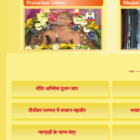
Pravachan Videos
Bhajan 
मंदिर अभिषेक पूजन जाप
तीर्थंकर परम्परा में भगवान महावीर
भगवान
नवग्रहों के जाप्य मंत्र