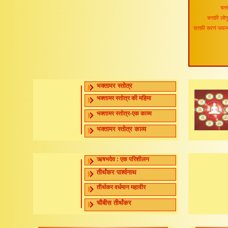
चत्त
चत्तारि लोगु
चत्तारि सरणं पव्वज
भक्तामर स्तोत्र
भक्तामर स्तोत्र की महिमा
भक्तामर स्तोत्र-एक काव्य
भक्तामर स्तोत्र काव्य
ऋषभदेव : एक परिशीलन
तीर्थंकर पार्श्वनाथ
तीर्थकर वर्धमान महावीर
चौबीस तीर्थंकर